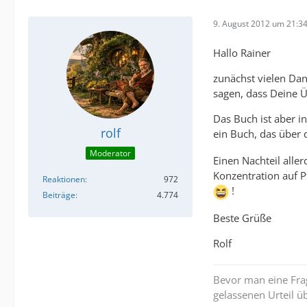
9. August 2012 um 21:3
Hallo Rainer
zunächst vielen Dan
sagen, dass Deine Ü
Das Buch ist aber in
rolf
ein Buch, das über 
Moderator
Einen Nachteil alle
Konzentration auf P
Reaktionen
972
!
Beiträge
4.774
Beste Grüße
Rolf
Bevor man eine Frag
gelassenen Urteil ü