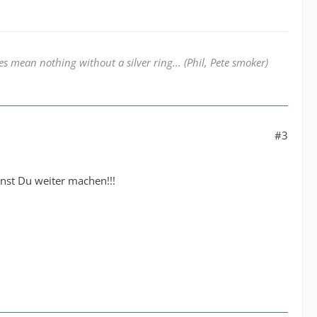
 mean nothing without a silver ring... (Phil, Pete smoker)
#3
nst Du weiter machen!!!