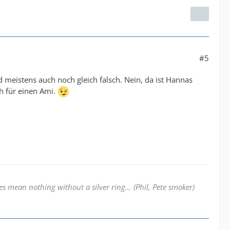
#5
 meistens auch noch gleich falsch. Nein, da ist Hannas
h für einen Ami.
 mean nothing without a silver ring... (Phil, Pete smoker)