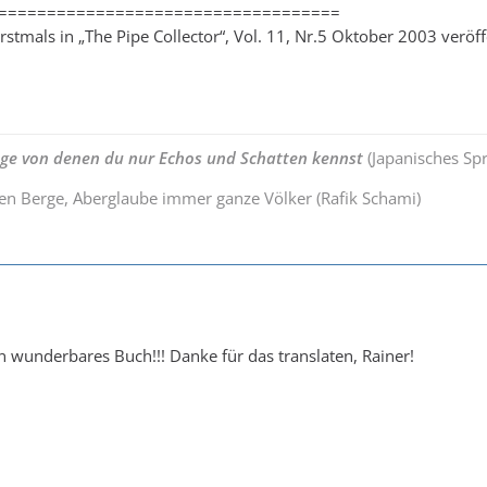
===================================
rstmals in „The Pipe Collector“, Vol. 11, Nr.5 Oktober 2003 veröff
nge von denen du nur Echos und Schatten kennst
(Japanisches Sp
ten Berge, Aberglaube immer ganze Völker (Rafik Schami)
 wunderbares Buch!!! Danke für das translaten, Rainer!