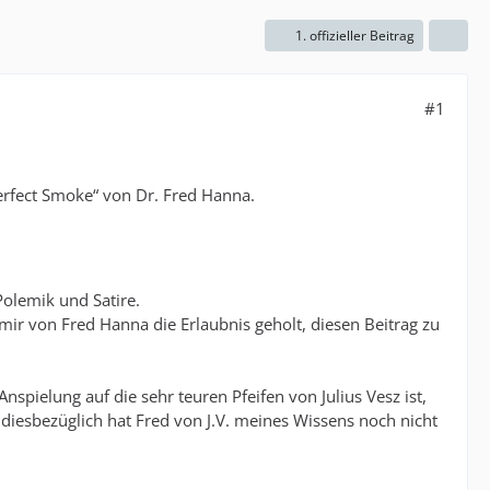
1. offizieller Beitrag
#1
erfect Smoke“ von Dr. Fred Hanna.
Polemik und Satire.
h mir von Fred Hanna die Erlaubnis geholt, diesen Beitrag zu
nspielung auf die sehr teuren Pfeifen von Julius Vesz ist,
iesbezüglich hat Fred von J.V. meines Wissens noch nicht