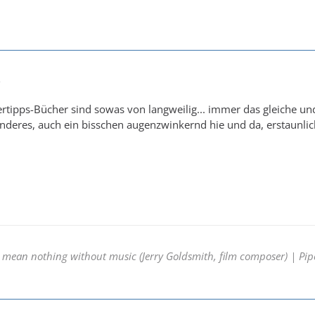
2
rtipps-Bücher sind sowas von langweilig... immer das gleiche und
deres, auch ein bisschen augenzwinkernd hie und da, erstaunlic
mean nothing without music (Jerry Goldsmith, film composer) | Pipes