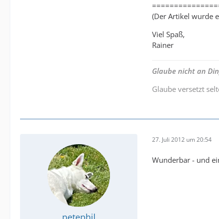
===============
(Der Artikel wurde e
Viel Spaß,
Rainer
Glaube nicht an Di
Glaube versetzt sel
27. Juli 2012 um 20:54
Wunderbar - und ein
petephil