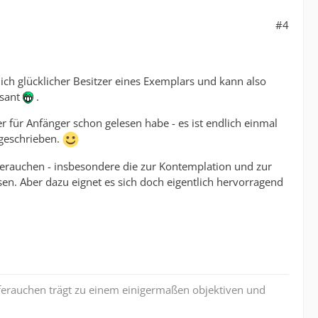
#4
 ich glücklicher Besitzer eines Exemplars und kann also
üsant
.
er für Anfänger schon gelesen habe - es ist endlich einmal
 geschrieben.
ferauchen - insbesondere die zur Kontemplation und zur
sen. Aber dazu eignet es sich doch eigentlich hervorragend
iferauchen trägt zu einem einigermaßen objektiven und