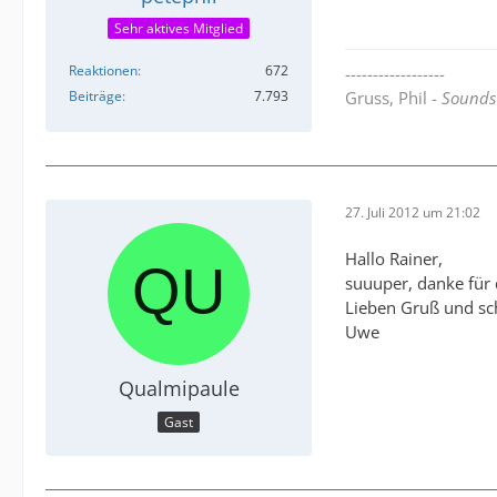
Sehr aktives Mitglied
Reaktionen
672
------------------
Beiträge
7.793
Gruss, Phil -
Sounds 
27. Juli 2012 um 21:02
Hallo Rainer,
suuuper, danke für 
Lieben Gruß und s
Uwe
Qualmipaule
Gast