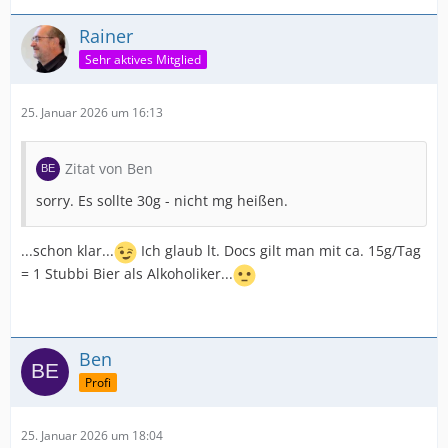
Rainer
Sehr aktives Mitglied
25. Januar 2026 um 16:13
Zitat von Ben
sorry. Es sollte 30g - nicht mg heißen.
...schon klar...
Ich glaub lt. Docs gilt man mit ca. 15g/Tag
= 1 Stubbi Bier als Alkoholiker...
Ben
Profi
25. Januar 2026 um 18:04