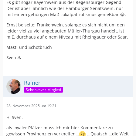
Es gibt sogar Bayernwein aus der Regensburger Gegend.
Der ist aber, ähnlich wie der Hamburger Senatswein, nur
mit einem gehörigen Maß Lokalpatriotismus genießbar 😂.
Ernst beiseite: Frankenwein, solange es sich nicht um den
leider viel zu viel angebauten Müller-Thurgau handelt, ist
m.E. durchaus auf einem Niveau mit Rheingauer oder Saar.
Mast- und Schotbruch
Sven ⚓️
Rainer
Sehr aktives Mitglied
28. November 2025 um 19:21
Hi Sven,
als loyaler Pfälzer muss ich mir hier Kommentare zu
gewissen Provinenzien verkneifen…
…Quatsch …die Welt