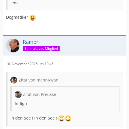
Jens
Dogmatiker
Rainer
Sehr aktives Mitglied
18. November 2025 um 10:46
Zitat von manni-wan
Zitat von Preusse
Indigo
In den See ! In den See !