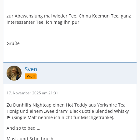
zur Abewchslung mal wieder Tee. China Keemun Tee, ganz
interessanter Tee, ich mag ihn pur.
Grüße
Sven
Profi
17. November 2025 um 21:31
Zu Dunhill‘s Nightcap einen Hot Toddy aus Yorkshire Tea,
Honig und einem „wee dram“ Black Bottle Blended Whisky
🏴󠁧󠁢󠁳󠁣󠁴󠁿 (Single Malt nehme ich nicht für Mischgetränke).
And so to bed …
Mast- und Schotbruch