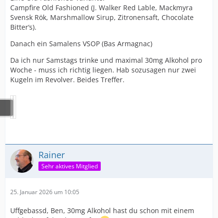
Campfire Old Fashioned (J. Walker Red Lable, Mackmyra
Svensk Rök, Marshmallow Sirup, Zitronensaft, Chocolate
Bitter‘s).
Danach ein Samalens VSOP (Bas Armagnac)
Da ich nur Samstags trinke und maximal 30mg Alkohol pro
Woche - muss ich richtig liegen. Hab sozusagen nur zwei
Kugeln im Revolver. Beides Treffer.
Rainer
Sehr aktives Mitglied
25. Januar 2026 um 10:05
Uffgebassd, Ben, 30mg Alkohol hast du schon mit einem