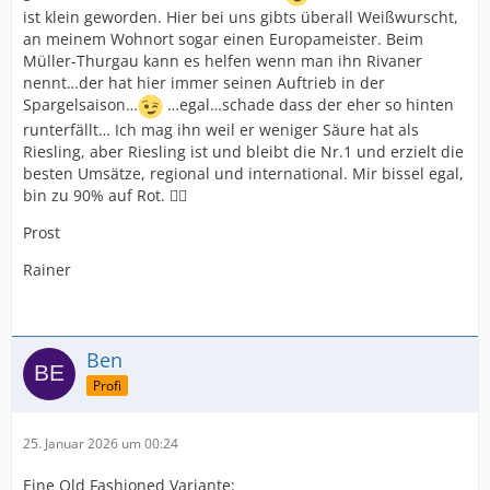
ist klein geworden. Hier bei uns gibts überall Weißwurscht,
an meinem Wohnort sogar einen Europameister. Beim
Müller-Thurgau kann es helfen wenn man ihn Rivaner
nennt…der hat hier immer seinen Auftrieb in der
Spargelsaison…
…egal…schade dass der eher so hinten
runterfällt… Ich mag ihn weil er weniger Säure hat als
Riesling, aber Riesling ist und bleibt die Nr.1 und erzielt die
besten Umsätze, regional und international. Mir bissel egal,
bin zu 90% auf Rot. 🤷‍♂️
Prost
Rainer
Ben
Profi
25. Januar 2026 um 00:24
Eine Old Fashioned Variante: