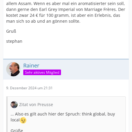
allem Assam. Wenn es aber mal ein aromatisierter sein soll,
dann gerne den Earl Grey Imperial von Marriage Frères. Der
kostet zwar 24 € für 100 gramm, ist aber ein Erlebnis, das
man sich so ab und an gönnen sollte.
Gruß
stephan
Rainer
Sehr aktives Mitglied
9. Dezember 2024 um 21:31
Zitat von Preusse
… Also es gilt auch hier der Spruch: think global, buy
local
Grüße