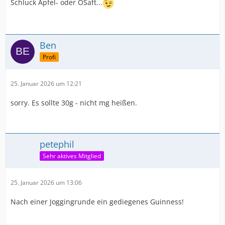
Schluck Apfel- oder OSaft...
Ben
Profi
25. Januar 2026 um 12:21
sorry. Es sollte 30g - nicht mg heißen.
petephil
Sehr aktives Mitglied
25. Januar 2026 um 13:06
Nach einer Joggingrunde ein gediegenes Guinness!