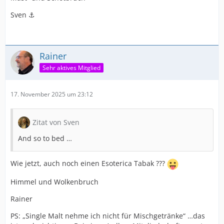
Sven ⚓️
Rainer
Sehr aktives Mitglied
17. November 2025 um 23:12
Zitat von Sven
And so to bed …
Wie jetzt, auch noch einen Esoterica Tabak ???
Himmel und Wolkenbruch
Rainer
PS: „Single Malt nehme ich nicht für Mischgetränke“ …das