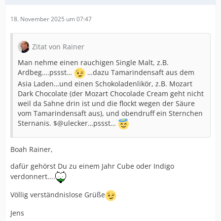
18. November 2025 um 07:47
Zitat von Rainer
Man nehme einen rauchigen Single Malt, z.B.
Ardbeg….pssst…
…dazu Tamarindensaft aus dem
Asia Laden…und einen Schokoladenlikör, z.B. Mozart
Dark Chocolate (der Mozart Chocolade Cream geht nicht
weil da Sahne drin ist und die flockt wegen der Säure
vom Tamarindensaft aus), und obendruff ein Sternchen
Sternanis. $@ulecker…pssst…
Boah Rainer,
dafür gehörst Du zu einem Jahr Cube oder Indigo
verdonnert....
Völlig verständnislose Grüße
Jens