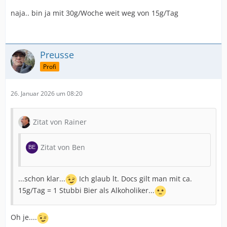
naja.. bin ja mit 30g/Woche weit weg von 15g/Tag
Preusse
Profi
26. Januar 2026 um 08:20
Zitat von Rainer
Zitat von Ben
...schon klar...
Ich glaub lt. Docs gilt man mit ca.
15g/Tag = 1 Stubbi Bier als Alkoholiker...
Oh je....