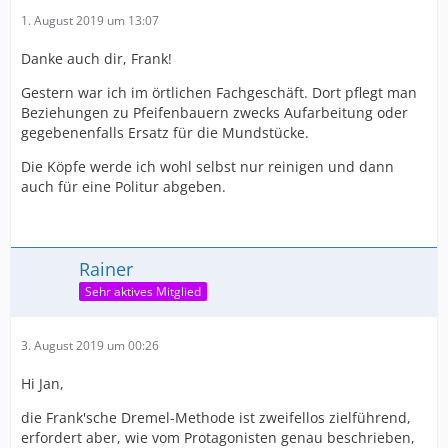
1. August 2019 um 13:07
Danke auch dir, Frank!
Gestern war ich im örtlichen Fachgeschäft. Dort pflegt man
Beziehungen zu Pfeifenbauern zwecks Aufarbeitung oder
gegebenenfalls Ersatz für die Mundstücke.
Die Köpfe werde ich wohl selbst nur reinigen und dann
auch für eine Politur abgeben.
Rainer
Sehr aktives Mitglied
3. August 2019 um 00:26
Hi Jan,
die Frank'sche Dremel-Methode ist zweifellos zielführend,
erfordert aber, wie vom Protagonisten genau beschrieben,