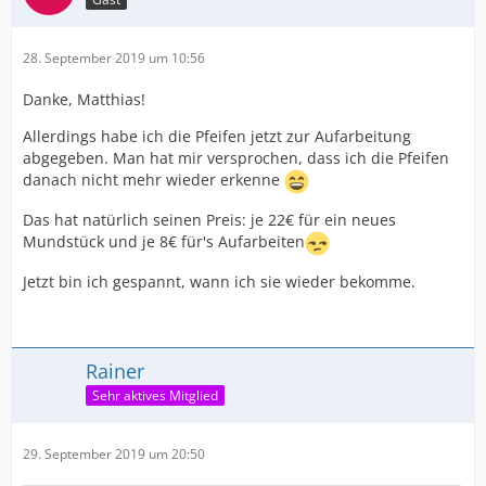
Das ist natürlich der Königsweg !
Happy puffing,
28. September 2019 um 10:56
Rainer
Danke, Matthias!
Allerdings habe ich die Pfeifen jetzt zur Aufarbeitung
abgegeben. Man hat mir versprochen, dass ich die Pfeifen
danach nicht mehr wieder erkenne
Das hat natürlich seinen Preis: je 22€ für ein neues
Mundstück und je 8€ für's Aufarbeiten
Jetzt bin ich gespannt, wann ich sie wieder bekomme.
Rainer
Sehr aktives Mitglied
29. September 2019 um 20:50