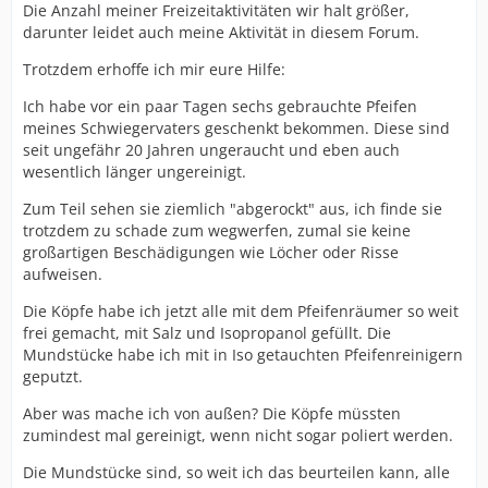
Die Anzahl meiner Freizeitaktivitäten wir halt größer,
darunter leidet auch meine Aktivität in diesem Forum.
Trotzdem erhoffe ich mir eure Hilfe:
Ich habe vor ein paar Tagen sechs gebrauchte Pfeifen
meines Schwiegervaters geschenkt bekommen. Diese sind
seit ungefähr 20 Jahren ungeraucht und eben auch
wesentlich länger ungereinigt.
Zum Teil sehen sie ziemlich "abgerockt" aus, ich finde sie
trotzdem zu schade zum wegwerfen, zumal sie keine
großartigen Beschädigungen wie Löcher oder Risse
aufweisen.
Die Köpfe habe ich jetzt alle mit dem Pfeifenräumer so weit
frei gemacht, mit Salz und Isopropanol gefüllt. Die
Mundstücke habe ich mit in Iso getauchten Pfeifenreinigern
geputzt.
Aber was mache ich von außen? Die Köpfe müssten
zumindest mal gereinigt, wenn nicht sogar poliert werden.
Die Mundstücke sind, so weit ich das beurteilen kann, alle