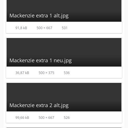
Mackenzie extra 1 alt.jpg
91,8 kB
500 × 667
531
Mackenzie extra 1 neu.jpg
36,87 kB
500 × 375
536
Mackenzie extra 2 alt.jpg
99,66 kB
500 × 667
526