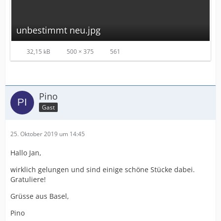
unbestimmt neu.jpg
32,15 kB
500 × 375
561
Pino
Gast
25. Oktober 2019 um 14:45
Hallo Jan,
wirklich gelungen und sind einige schöne Stücke dabei.
Gratuliere!
Grüsse aus Basel,
Pino