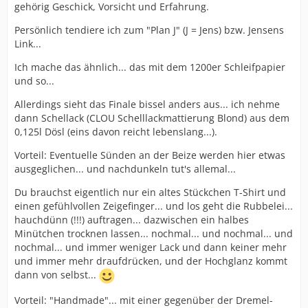
gehörig Geschick, Vorsicht und Erfahrung.
Persönlich tendiere ich zum "Plan J" (J = Jens) bzw. Jensens
Link...
Ich mache das ähnlich... das mit dem 1200er Schleifpapier
und so...
Allerdings sieht das Finale bissel anders aus... ich nehme
dann Schellack (CLOU Schelllackmattierung Blond) aus dem
0,125l Dösl (eins davon reicht lebenslang...).
Vorteil: Eventuelle Sünden an der Beize werden hier etwas
ausgeglichen... und nachdunkeln tut's allemal...
Du brauchst eigentlich nur ein altes Stückchen T-Shirt und
einen gefühlvollen Zeigefinger... und los geht die Rubbelei...
hauchdünn (!!!) auftragen... dazwischen ein halbes
Minütchen trocknen lassen... nochmal... und nochmal... und
nochmal... und immer weniger Lack und dann keiner mehr
und immer mehr draufdrücken, und der Hochglanz kommt
dann von selbst...
Vorteil: "Handmade"... mit einer gegenüber der Dremel-