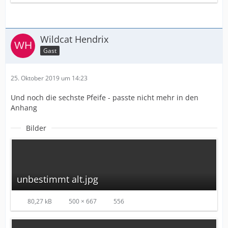
Wildcat Hendrix
Gast
25. Oktober 2019 um 14:23
Und noch die sechste Pfeife - passte nicht mehr in den
Anhang
Bilder
unbestimmt alt.jpg
80,27 kB
500 × 667
556