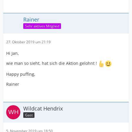
Rainer
Sehr aktives Mitglied
27. Oktober 2019 um 21:19
Hi Jan,
wie man so sieht, hat sich die Aktion gelohnt !
Happy puffing,
Rainer
Wildcat Hendrix
Gast
5. November 2019 um 18:50