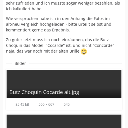
sehr zufrieden und ich musste sogar weniger bezahlen, als
ich kalkuliert habe.
Wie versprochen habe ich in den Anhang die Fotos im
alt/neu Vergleich hochgeladen - bitte urteilt selbst und
kommentiert gerne das Ergebnis.
Zu guter letzt muss ich noch einräumen, das die Butz
Choquin das Modell "Cocarde" ist, und nicht "Concorde" -
naja, das war noch mit der alten Brille
Bilder
Butz Choquin Cocarde alt.jpg
85,45 kB
500 × 667
545