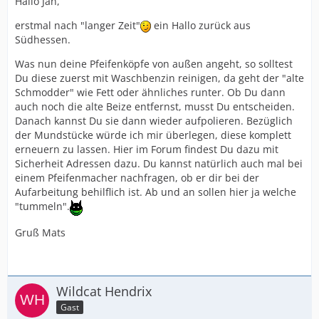
Hallo Jan,
erstmal nach "langer Zeit"
ein Hallo zurück aus
Südhessen.
Was nun deine Pfeifenköpfe von außen angeht, so solltest
Du diese zuerst mit Waschbenzin reinigen, da geht der "alte
Schmodder" wie Fett oder ähnliches runter. Ob Du dann
auch noch die alte Beize entfernst, musst Du entscheiden.
Danach kannst Du sie dann wieder aufpolieren. Bezüglich
der Mundstücke würde ich mir überlegen, diese komplett
erneuern zu lassen. Hier im Forum findest Du dazu mit
Sicherheit Adressen dazu. Du kannst natürlich auch mal bei
einem Pfeifenmacher nachfragen, ob er dir bei der
Aufarbeitung behilflich ist. Ab und an sollen hier ja welche
"tummeln".
Gruß Mats
Wildcat Hendrix
Gast