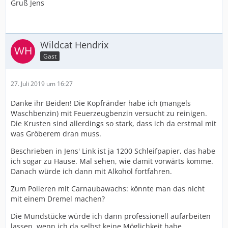
Gruß Jens
Wildcat Hendrix
Gast
27. Juli 2019 um 16:27
Danke ihr Beiden! Die Kopfränder habe ich (mangels
Waschbenzin) mit Feuerzeugbenzin versucht zu reinigen.
Die Krusten sind allerdings so stark, dass ich da erstmal mit
was Gröberem dran muss.
Beschrieben in Jens' Link ist ja 1200 Schleifpapier, das habe
ich sogar zu Hause. Mal sehen, wie damit vorwärts komme.
Danach würde ich dann mit Alkohol fortfahren.
Zum Polieren mit Carnaubawachs: könnte man das nicht
mit einem Dremel machen?
Die Mundstücke würde ich dann professionell aufarbeiten
lassen, wenn ich da selbst keine Möglichkeit habe.