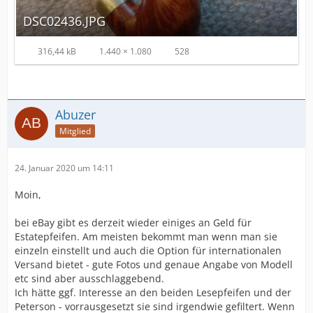
DSC02436.JPG
316,44 kB
1.440 × 1.080
528
Abuzer
Mitglied
24. Januar 2020 um 14:11
Moin,
bei eBay gibt es derzeit wieder einiges an Geld für
Estatepfeifen. Am meisten bekommt man wenn man sie
einzeln einstellt und auch die Option für internationalen
Versand bietet - gute Fotos und genaue Angabe von Modell
etc sind aber ausschlaggebend.
Ich hätte ggf. Interesse an den beiden Lesepfeifen und der
Peterson - vorrausgesetzt sie sind irgendwie gefiltert. Wenn