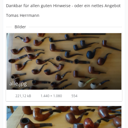
Dankbar für allen guten Hinweise - oder ein nettes Angebot
Tomas Herrmann
Bilder
alle.jpg
221,12 kB
1.440 × 1.080
554