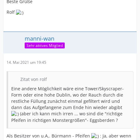
Beste Grüße
Rolf
manni-wan
Sehr aktives Mitglied
14. Mai 2021 um 19:45
Zitat von rolf
Eine andere Möglichkeit wäre eine Tower/Skyscraper-
Form oder eine hohe Dublin, wo der Rauch durch die
restliche Füllung zunächst einmal gefiltert wird und
dann das Aufgefangene zum Ende hin wieder abgibt
(aber ich kann mich irren ... wo sind die "richtige
Pfeifen in richtigen Monstergrößen"- Eggsberden ?
Als Besitzer von u.A,. Bürmann - Pfeifen
: Ja, aber wenn