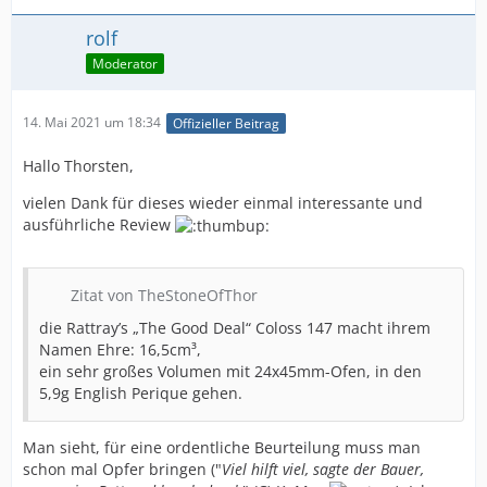
rolf
Moderator
14. Mai 2021 um 18:34
Offizieller Beitrag
Hallo Thorsten,
vielen Dank für dieses wieder einmal interessante und
ausführliche Review
Zitat von TheStoneOfThor
die Rattray’s „The Good Deal“ Coloss 147 macht ihrem
Namen Ehre: 16,5cm³,
ein sehr großes Volumen mit 24x45mm-Ofen, in den
5,9g English Perique gehen.
Man sieht, für eine ordentliche Beurteilung muss man
schon mal Opfer bringen ("
Viel hilft viel, sagte der Bauer,