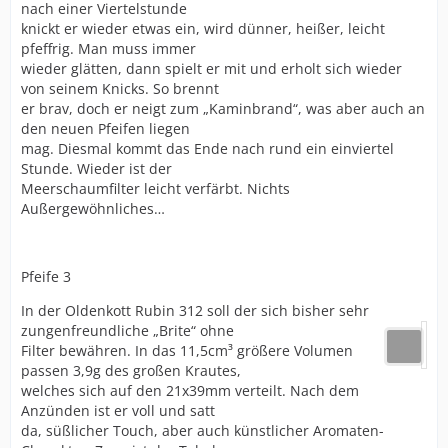
nach einer Viertelstunde
knickt er wieder etwas ein, wird dünner, heißer, leicht
pfeffrig. Man muss immer
wieder glätten, dann spielt er mit und erholt sich wieder
von seinem Knicks. So brennt
er brav, doch er neigt zum „Kaminbrand“, was aber auch an
den neuen Pfeifen liegen
mag. Diesmal kommt das Ende nach rund ein einviertel
Stunde. Wieder ist der
Meerschaumfilter leicht verfärbt. Nichts
Außergewöhnliches…
Pfeife 3
In der Oldenkott Rubin 312 soll der sich bisher sehr
zungenfreundliche „Brite“ ohne
Filter bewähren. In das 11,5cm³ größere Volumen
passen 3,9g des großen Krautes,
welches sich auf den 21x39mm verteilt. Nach dem
Anzünden ist er voll und satt
da, süßlicher Touch, aber auch künstlicher Aromaten-