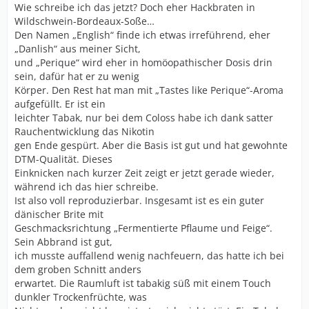
Wie schreibe ich das jetzt? Doch eher Hackbraten in
Wildschwein-Bordeaux-Soße…
Den Namen „English“ finde ich etwas irreführend, eher
„Danlish“ aus meiner Sicht,
und „Perique“ wird eher in homöopathischer Dosis drin
sein, dafür hat er zu wenig
Körper. Den Rest hat man mit „Tastes like Perique“-Aroma
aufgefüllt. Er ist ein
leichter Tabak, nur bei dem Coloss habe ich dank satter
Rauchentwicklung das Nikotin
gen Ende gespürt. Aber die Basis ist gut und hat gewohnte
DTM-Qualität. Dieses
Einknicken nach kurzer Zeit zeigt er jetzt gerade wieder,
während ich das hier schreibe.
Ist also voll reproduzierbar. Insgesamt ist es ein guter
dänischer Brite mit
Geschmacksrichtung „Fermentierte Pflaume und Feige“.
Sein Abbrand ist gut,
ich musste auffallend wenig nachfeuern, das hatte ich bei
dem groben Schnitt anders
erwartet. Die Raumluft ist tabakig süß mit einem Touch
dunkler Trockenfrüchte, was