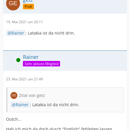
Profi
19. Mai 2021 um 20:11
Rainer
: Latakia ist da nicht drin.
Rainer
Online
Sehr aktives Mitglied
23. Mai 2021 um 21:49
Zitat von getz
Rainer
: Latakia ist da nicht drin.
Outch...
Hab ich mich da doch durch "English" fehleiten lassen...