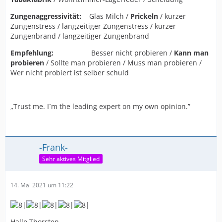
Zungenaggressivität:
Glas Milch /
Prickeln
/ kurzer
Zungenstress / langzeitiger Zungenstress / kurzer
Zungenbrand / langzeitiger Zungenbrand
Empfehlung:
Besser nicht probieren /
Kann man
probieren
/ Sollte man probieren / Muss man probieren /
Wer nicht probiert ist selber schuld
„Trust me. I´m the leading expert on my own opinion.”
-Frank-
Sehr aktives Mitglied
14. Mai 2021 um 11:22
Hallo Thorsten