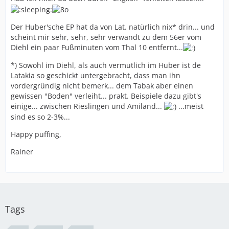
Der Huber'sche EP hat da von Lat. natürlich nix* drin... und
scheint mir sehr, sehr, sehr verwandt zu dem 56er vom
Diehl ein paar Fußminuten vom Thal 10 entfernt...
*) Sowohl im Diehl, als auch vermutlich im Huber ist de
Latakia so geschickt untergebracht, dass man ihn
vordergründig nicht bemerk... dem Tabak aber einen
gewissen "Boden" verleiht... prakt. Beispiele dazu gibt's
einige... zwischen Rieslingen und Amiland...
...meist
sind es so 2-3%...
Happy puffing,
Rainer
Tags