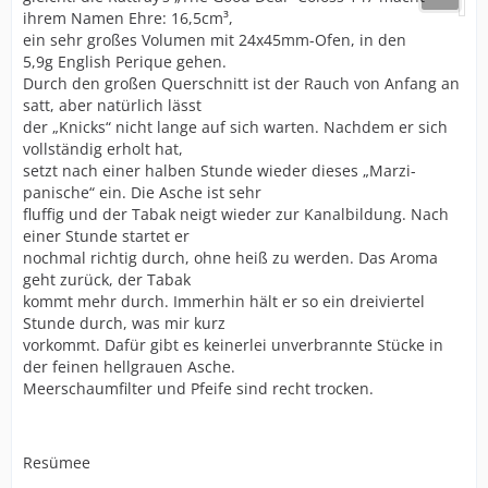
ihrem Namen Ehre: 16,5cm³,
ein sehr großes Volumen mit 24x45mm-Ofen, in den
5,9g English Perique gehen.
Durch den großen Querschnitt ist der Rauch von Anfang an
satt, aber natürlich lässt
der „Knicks“ nicht lange auf sich warten. Nachdem er sich
vollständig erholt hat,
setzt nach einer halben Stunde wieder dieses „Marzi-
panische“ ein. Die Asche ist sehr
fluffig und der Tabak neigt wieder zur Kanalbildung. Nach
einer Stunde startet er
nochmal richtig durch, ohne heiß zu werden. Das Aroma
geht zurück, der Tabak
kommt mehr durch. Immerhin hält er so ein dreiviertel
Stunde durch, was mir kurz
vorkommt. Dafür gibt es keinerlei unverbrannte Stücke in
der feinen hellgrauen Asche.
Meerschaumfilter und Pfeife sind recht trocken.
Resümee