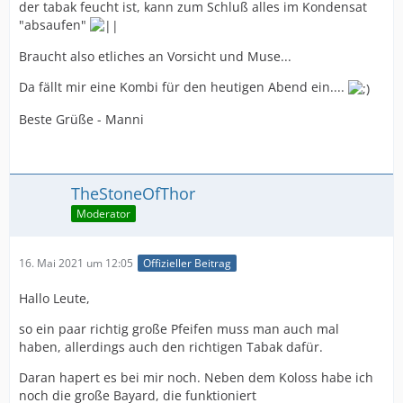
der tabak feucht ist, kann zum Schluß alles im Kondensat
"absaufen"
Braucht also etliches an Vorsicht und Muse...
Da fällt mir eine Kombi für den heutigen Abend ein....
Beste Grüße - Manni
TheStoneOfThor
Moderator
16. Mai 2021 um 12:05
Offizieller Beitrag
Hallo Leute,
so ein paar richtig große Pfeifen muss man auch mal
haben, allerdings auch den richtigen Tabak dafür.
Daran hapert es bei mir noch. Neben dem Koloss habe ich
noch die große Bayard, die funktioniert