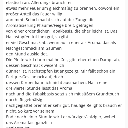
elastisch an. Allerdings braucht er
etwas mehr Feuer um gleichmäßig zu brennen, obwohl ein
großer Anteil das Feuer willig
annimmt. Sofort macht sich auf der Zunge die
Aromatisierung Pflaume/Feige breit, getragen
von einer ordentlichen Tabakbasis, die eher leicht ist. Das
Nachstopfen tut ihm gut, so gibt
er viel Geschmack ab, wenn auch eher als Aroma, das als
Nachgeschmack am Gaumen
den Mund auskleidet.
Die Pfeife wird dann mal heißer, gibt eher einen Dampf ab,
dessen Geschmack wesentlich
dünner ist. Nachstopfen ist angezeigt. Mir fällt schon ein
Perique-Geschmack auf, doch
dessen Körper kann ich nicht ausmachen. Nach einer
dreiviertel Stunde lässt das Aroma
nach und die Tabakbasis setzt sich mit süßem Grundtouch
durch. Regelmäßig
nachgeglättet brennt er sehr gut, häufige Relights brauch er
nicht. So kurz vor seinem
Ende nach einer Stunde wird er würziger/salziger, wobei
das Aroma fast gänzlich