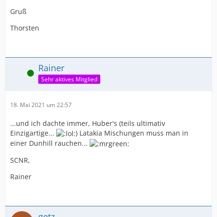
Gruß
Thorsten
Rainer
Online
Sehr aktives Mitglied
18. Mai 2021 um 22:57
...und ich dachte immer, Huber's (teils ultimativ
Einzigartige...
) Latakia Mischungen muss man in
einer Dunhill rauchen...
SCNR,
Rainer
getz