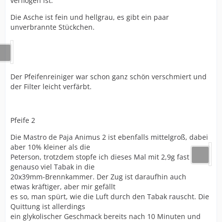
verflogen ist.
Die Asche ist fein und hellgrau, es gibt ein paar
unverbrannte Stückchen.
Der Pfeifenreiniger war schon ganz schön verschmiert und
der Filter leicht verfärbt.
Pfeife 2
Die Mastro de Paja Animus 2 ist ebenfalls mittelgroß, dabei
aber 10% kleiner als die
Peterson, trotzdem stopfe ich dieses Mal mit 2,9g fast
genauso viel Tabak in die
20x39mm-Brennkammer. Der Zug ist daraufhin auch
etwas kräftiger, aber mir gefällt
es so, man spürt, wie die Luft durch den Tabak rauscht. Die
Quittung ist allerdings
ein glykolischer Geschmack bereits nach 10 Minuten und