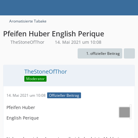
Aromatisierte Tabake
Pfeifen Huber English Perique
TheStoneOfThor
14. Mai 2021 um 10:08
1. offizieller Beitrag
TheStoneOfThor
Moderator
14. Mai 2021 um 10:08
Offizieller Beitrag
Pfeifen Huber
English Perique