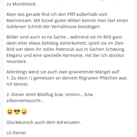
zu Mundstück.
Aber das gerade find ich den Pfiff außerhalb vom
Mainstream. Mit bissel guten Willen könnte man fast einen
Goldenen Schnitt der Verhältnisse bestätigen.
Bilder sind auch so ne Sache… während sie im Bild ganz
oben eher etwas beliebig daherkommt, spielt sie im 2ten
Bild von oben ihr volles Potenzial aus in Sachen Schwung,
Eleganz und eine spezielle Harmonie, mit der ich absolut
resoniere.
Allerdings weist sie auch zwei gravierende Mängel auf!
1. Zu klein ! ( gemessen an deinem filigranen Pfötchen was
ich kenne)
2. Dieser 6mm Blödfug bzw. Unsinn… bzw.
silbenvertauscht…
Glückwunsch auch dem Adressaten.
LG Rainer