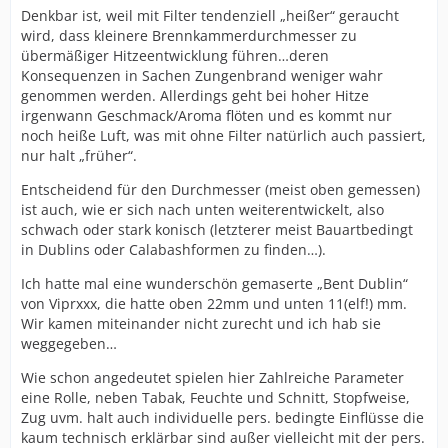
Denkbar ist, weil mit Filter tendenziell „heißer“ geraucht
wird, dass kleinere Brennkammerdurchmesser zu
übermäßiger Hitzeentwicklung führen…deren
Konsequenzen in Sachen Zungenbrand weniger wahr
genommen werden. Allerdings geht bei hoher Hitze
irgenwann Geschmack/Aroma flöten und es kommt nur
noch heiße Luft, was mit ohne Filter natürlich auch passiert,
nur halt „früher“.
Entscheidend für den Durchmesser (meist oben gemessen)
ist auch, wie er sich nach unten weiterentwickelt, also
schwach oder stark konisch (letzterer meist Bauartbedingt
in Dublins oder Calabashformen zu finden…).
Ich hatte mal eine wunderschön gemaserte „Bent Dublin“
von Viprxxx, die hatte oben 22mm und unten 11(elf!) mm.
Wir kamen miteinander nicht zurecht und ich hab sie
weggegeben…
Wie schon angedeutet spielen hier Zahlreiche Parameter
eine Rolle, neben Tabak, Feuchte und Schnitt, Stopfweise,
Zug uvm. halt auch individuelle pers. bedingte Einflüsse die
kaum technisch erklärbar sind außer vielleicht mit der pers.