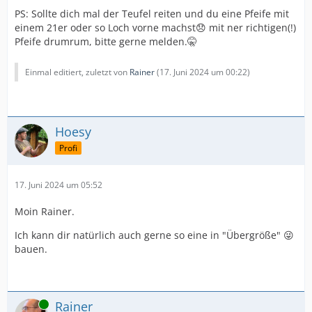
PS: Sollte dich mal der Teufel reiten und du eine Pfeife mit
einem 21er oder so Loch vorne machst😞 mit ner richtigen(!)
Pfeife drumrum, bitte gerne melden.🤫
Einmal editiert, zuletzt von
Rainer
(
17. Juni 2024 um 00:22
)
Hoesy
Profi
17. Juni 2024 um 05:52
Moin Rainer.
Ich kann dir natürlich auch gerne so eine in "Übergröße" 😜
bauen.
Online
Rainer