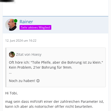
Online
Rainer
Sehr aktives Mitglied
12. Juni 2024 um 16:22
Zitat von Hoesy
Oft höre ich: "Tolle Pfeife, aber die Bohrung ist zu klein."
Kein Problem, 21er Bohrung für 9mm.
…
Noch zu haben! 😊
Hi Tobi,
mag sein dass miFi/oFi einer der zahlreichen Parameter ist,
kann ich aber als notorischer oFi‘ler nicht beurteilen.