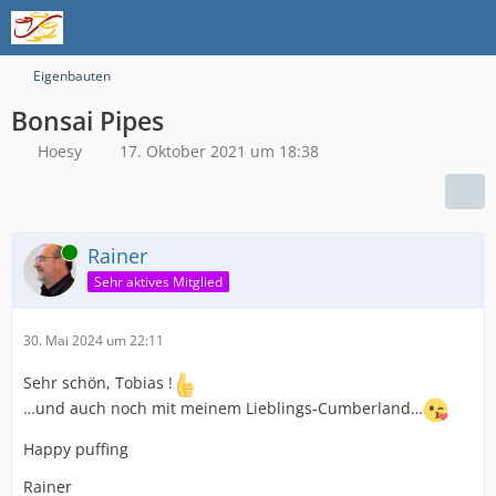
Eigenbauten
Bonsai Pipes
Hoesy
17. Oktober 2021 um 18:38
Online
Rainer
Sehr aktives Mitglied
30. Mai 2024 um 22:11
Sehr schön, Tobias !
…und auch noch mit meinem Lieblings-Cumberland…
Happy puffing
Rainer