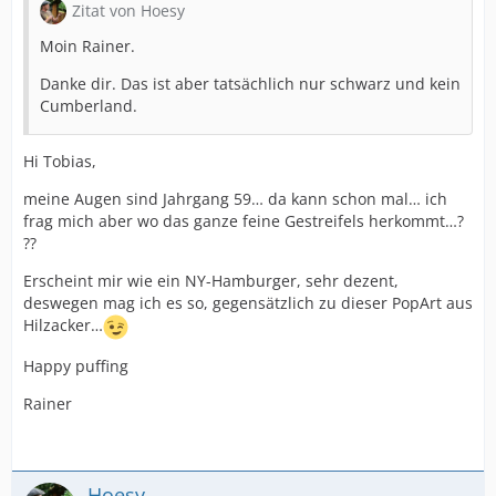
Zitat von Hoesy
Moin Rainer.
Danke dir. Das ist aber tatsächlich nur schwarz und kein
Cumberland.
Hi Tobias,
meine Augen sind Jahrgang 59… da kann schon mal… ich
frag mich aber wo das ganze feine Gestreifels herkommt…?
??
Erscheint mir wie ein NY-Hamburger, sehr dezent,
deswegen mag ich es so, gegensätzlich zu dieser PopArt aus
Hilzacker…
Happy puffing
Rainer
Hoesy