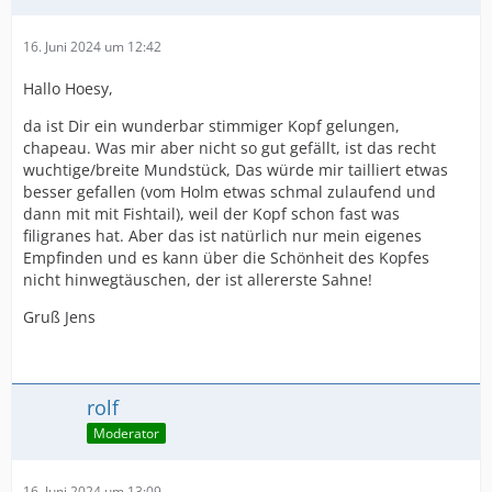
16. Juni 2024 um 12:42
Hallo Hoesy,
da ist Dir ein wunderbar stimmiger Kopf gelungen,
chapeau. Was mir aber nicht so gut gefällt, ist das recht
wuchtige/breite Mundstück, Das würde mir tailliert etwas
besser gefallen (vom Holm etwas schmal zulaufend und
dann mit mit Fishtail), weil der Kopf schon fast was
filigranes hat. Aber das ist natürlich nur mein eigenes
Empfinden und es kann über die Schönheit des Kopfes
nicht hinwegtäuschen, der ist allererste Sahne!
Gruß Jens
rolf
Moderator
16. Juni 2024 um 13:09