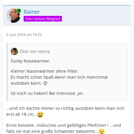
Online
Rainer
Sehr aktives Mitglied
6. Juni 2024 um 16:22
Zitat von Hoesy
Funky Nosewarmer.
Kleiner Nasenwärmer ohne Filter.
Es macht schon Spaß wenn man sich manchmal
austoben kann. 😊
Ist noch zu haben! Bei Interesse, pn.
…und ich dachte immer so richtig austoben kann man sich
erst ab 18 cm…
Ernst beiseite…hübsches und gefälliges Pfeifchen ! …und
falls sie mal eine große Schwester bekommt…