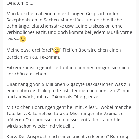
„Anatomie“…
Man lausche mal einem meist langen Gespräch unter
Saxophonisten in Sachen Mundstück…unterschiedliche
Bahnlänge, Blättchenstärke usw….eine Diskussion ohne
verbindliches Fazit, und doch kommt bei jedem Musik vorne
raus…
Meine etwa drei (drei?
) Pfeifen überstreichen einen
Bereich von ca. 18-24mm.
Extrem konisch gebohrte kauf ich nimmer, mögen sie noch
so schön aussehen.
Unabhängig von 5 Millionen Gigabyte Diskussionen was z.B.
eine optimale „Flakepfeife“ ist…tendiere ich pers. zu 21mm
und aufwärts, mit ca. 24mm als Obergrenze.
Mit solchen Bohrungen geht bei mit „Alles“… wobei manche
Tabake, z.B. komplexe Latakia-Mischungen ihr Aroma zu
höheren Durchmessern hin besser entfalten…aber hier
wirds schon wieder Individuell…
Kurz: Der Anspruch nach einer „nicht zu kleinen“ Bohrung