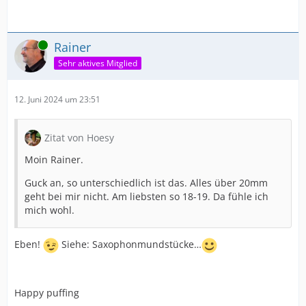
Online
Rainer
Sehr aktives Mitglied
12. Juni 2024 um 23:51
Zitat von Hoesy
Moin Rainer.
Guck an, so unterschiedlich ist das. Alles über 20mm
geht bei mir nicht. Am liebsten so 18-19. Da fühle ich
mich wohl.
Eben!
Siehe: Saxophonmundstücke…
Happy puffing