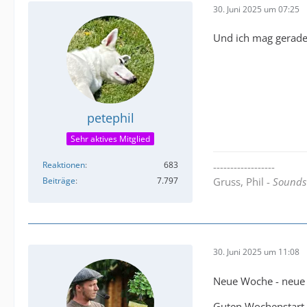
30. Juni 2025 um 07:25
Und ich mag gerade 
petephil
Sehr aktives Mitglied
Reaktionen
683
------------------
Beiträge
7.797
Gruss, Phil -
Sounds 
30. Juni 2025 um 11:08
Neue Woche - neue 
Guten Wochenstart 