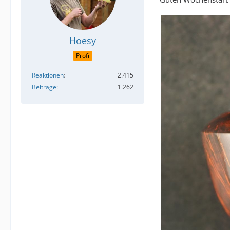
Hoesy
Profi
Reaktionen
2.415
Beiträge
1.262