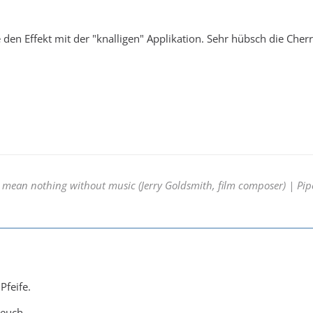
den Effekt mit der "knalligen" Applikation. Sehr hübsch die Cher
mean nothing without music (Jerry Goldsmith, film composer) | Pipes
Pfeife.
euch.