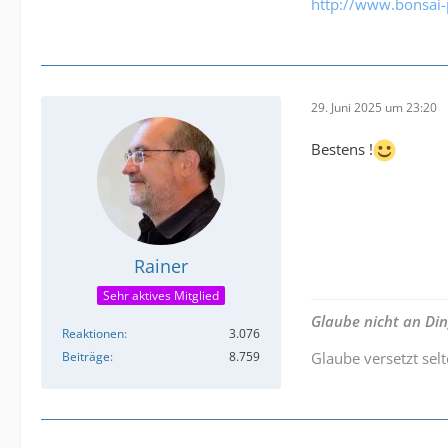
http://www.bonsai-
29. Juni 2025 um 23:20
Bestens !
Rainer
Sehr aktives Mitglied
Glaube nicht an Di
Reaktionen
3.076
Beiträge
8.759
Glaube versetzt sel