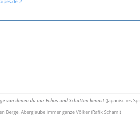
pipes.de
nge von denen du nur Echos und Schatten kennst
(Japanisches Sp
ten Berge, Aberglaube immer ganze Völker (Rafik Schami)