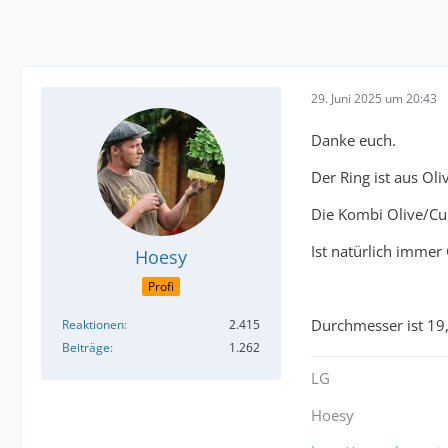
29. Juni 2025 um 20:43
Danke euch.
Der Ring ist aus Ol
Die Kombi Olive/Cum
Ist natürlich imme
Hoesy
Profi
Durchmesser ist 19,
Reaktionen
2.415
Beiträge
1.262
LG
Hoesy