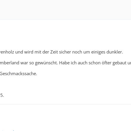
ivenholz und wird mit der Zeit sicher noch um einiges dunkler.
berland war so gewünscht. Habe ich auch schon öfter gebaut und
r Geschmackssache.
5.