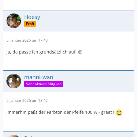
Hoesy
Profi
5. Januar 2026 um 17:40
Ja, da passe ich grundsätzlich auf. 😊
manni-wan
Sehr aktives Mitglied
5. Januar 2026 um 18:42
Immerhin paßt der Farbton der Pfeife 100 % - great !