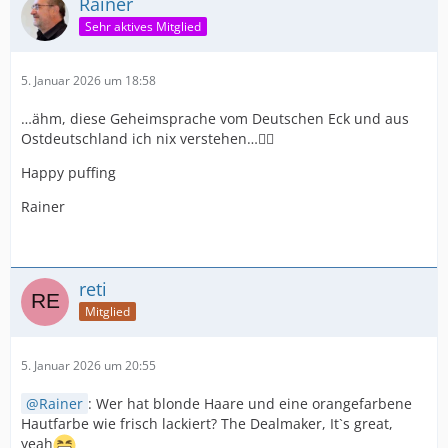
Rainer
Sehr aktives Mitglied
5. Januar 2026 um 18:58
…ähm, diese Geheimsprache vom Deutschen Eck und aus
Ostdeutschland ich nix verstehen…🤷‍♂️
Happy puffing
Rainer
reti
Mitglied
5. Januar 2026 um 20:55
Rainer
: Wer hat blonde Haare und eine orangefarbene
Hautfarbe wie frisch lackiert? The Dealmaker, It`s great,
yeah