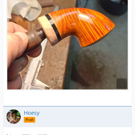
Hoesy
Profi