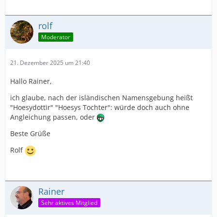
rolf
Moderator
21. Dezember 2025 um 21:40
Hallo Rainer,
ich glaube, nach der isländischen Namensgebung heißt
"Hoesydottir" "Hoesys Tochter": würde doch auch ohne
Angleichung passen, oder
Beste Grüße
Rolf
Rainer
Sehr aktives Mitglied