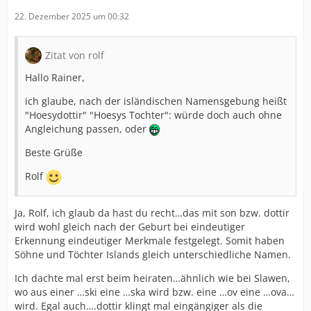
22. Dezember 2025 um 00:32
Zitat von rolf
Hallo Rainer,
ich glaube, nach der isländischen Namensgebung heißt
"Hoesydottir" "Hoesys Tochter": würde doch auch ohne
Angleichung passen, oder
Beste Grüße
Rolf
Ja, Rolf, ich glaub da hast du recht…das mit son bzw. dottir
wird wohl gleich nach der Geburt bei eindeutiger
Erkennung eindeutiger Merkmale festgelegt. Somit haben
Söhne und Töchter Islands gleich unterschiedliche Namen.
Ich dachte mal erst beim heiraten…ähnlich wie bei Slawen,
wo aus einer …ski eine …ska wird bzw. eine …ov eine …ova…
wird. Egal auch….dottir klingt mal eingängiger als die