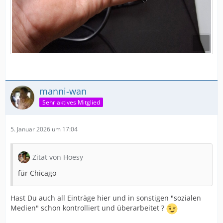
manni-wan
Sehr aktives Mitglied
5. Januar 2026 um 17:04
Zitat von Hoesy
für Chicago
Hast Du auch all Einträge hier und in sonstigen "sozialen
Medien" schon kontrolliert und überarbeitet ?