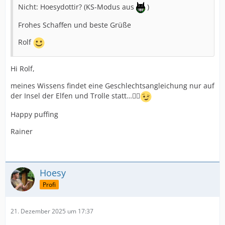
Nicht: Hoesydottir? (KS-Modus aus
)
Frohes Schaffen und beste Grüße
Rolf
Hi Rolf,
meines Wissens findet eine Geschlechtsangleichung nur auf
der Insel der Elfen und Trolle statt…🤷‍♂️
Happy puffing
Rainer
Hoesy
Profi
21. Dezember 2025 um 17:37