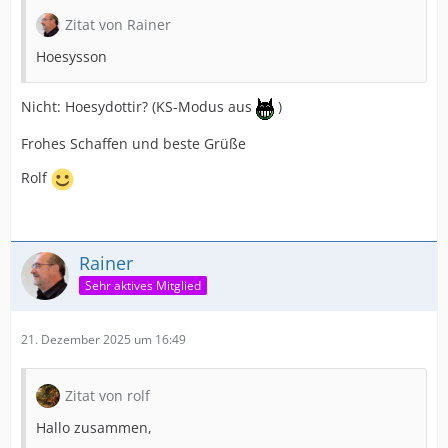
Zitat von Rainer
Hoesysson
Nicht: Hoesydottir? (KS-Modus aus
)
Frohes Schaffen und beste Grüße
Rolf
Rainer
Sehr aktives Mitglied
21. Dezember 2025 um 16:49
Zitat von rolf
Hallo zusammen,