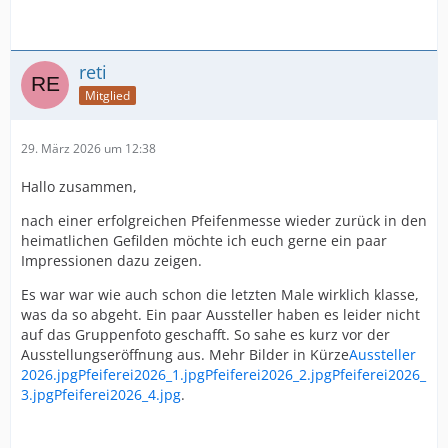
reti
Mitglied
29. März 2026 um 12:38
Hallo zusammen,
nach einer erfolgreichen Pfeifenmesse wieder zurück in den
heimatlichen Gefilden möchte ich euch gerne ein paar
Impressionen dazu zeigen.
Es war war wie auch schon die letzten Male wirklich klasse,
was da so abgeht. Ein paar Aussteller haben es leider nicht
auf das Gruppenfoto geschafft. So sahe es kurz vor der
Ausstellungseröffnung aus. Mehr Bilder in Kürze
Aussteller
2026.jpg
Pfeiferei2026_1.jpg
Pfeiferei2026_2.jpg
Pfeiferei2026_
3.jpg
Pfeiferei2026_4.jpg
.