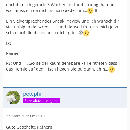
nachdem ich gerade 3 Wochen im Ländle rumgehampelt
war muss ich da nicht schon wieder hin…
🤷‍♂️
Ein vielversprechendes Sneak Preview und ich wünsch dir
viel Erfolg in der Arena… …und derweil freu ich mich jetzt
schon auf die die es noch nicht gibt…🤫
LG
Rainer
PS: Und … …Sollte der kaum denkbare Fall eintreten dass
das Hörnle auf dem Tisch liegen bleibt, dann, ähm…
petephil
Sehr aktives Mitglied
27. März 2026 um 09:01
Gute Geschäfte Reiner!!!