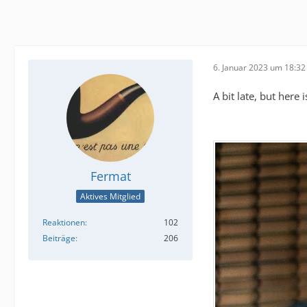
6. Januar 2023 um 18:32
A bit late, but here i
Fermat
Aktives Mitglied
Reaktionen
102
Beiträge
206