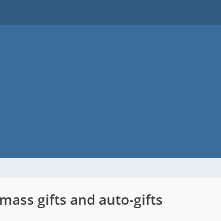
mass gifts and auto-gifts