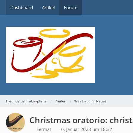
Dashboard
Artikel
Forum
Freunde der Tabakpfeife
Pfeifen
Was habt Ihr Neues
Christmas oratorio: christ
Fermat
6. Januar 2023 um 18:32