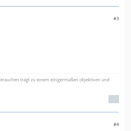
#3
iferauchen trägt zu einem einigermaßen objektiven und
#4