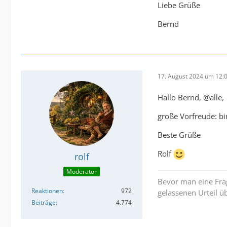
Liebe Grüße
Bernd
17. August 2024 um 12:
Hallo Bernd, @alle,
große Vorfreude: bi
Beste Grüße
Rolf
rolf
Moderator
Bevor man eine Frag
Reaktionen
972
gelassenen Urteil ü
Beiträge
4.774