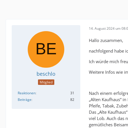
14. August 2024 um 08:
Hallo zusammen,
nachfolgend habe ich
Ich würde mich freu
Weitere Infos wie 
beschlo
Mitglied
Nach einem erfolgr
Reaktionen
31
„Alten Kaufhaus“ i
Beiträge
82
Pfeife, Tabak, Zub
Das „Alte Kaufhaus“
viel Lob. Auch das 
gemütliches Beisam