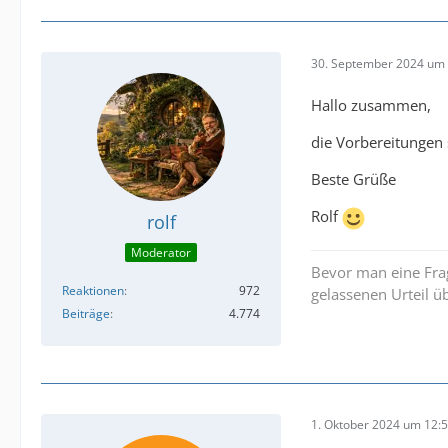
30. September 2024 um 
Hallo zusammen,
die Vorbereitungen 
Beste Grüße
Rolf
rolf
Moderator
Bevor man eine Frag
Reaktionen
972
gelassenen Urteil ü
Beiträge
4.774
1. Oktober 2024 um 12: