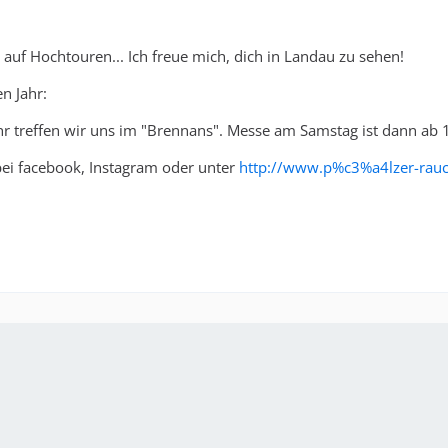
 auf Hochtouren... Ich freue mich, dich in Landau zu sehen!
en Jahr:
r treffen wir uns im "Brennans". Messe am Samstag ist dann ab 1
 bei facebook, Instagram oder unter
http://www.p%c3%a4lzer-rauc