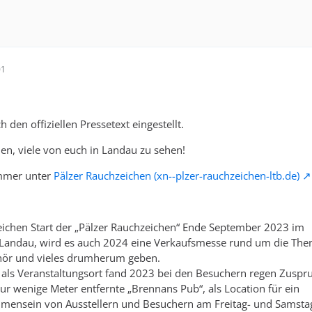
01
 den offiziellen Pressetext eingestellt.
en, viele von euch in Landau zu sehen!
immer unter
Pälzer Rauchzeichen (xn--plzer-rauchzeichen-ltb.de)
eichen Start der „Pälzer Rauchzeichen“ Ende September 2023 im
n Landau, wird es auch 2024 eine Verkaufsmesse rund um die Th
ehör und vieles drumherum geben.
 als Veranstaltungsort fand 2023 bei den Besuchern regen Zuspr
nur wenige Meter entfernte „Brennans Pub“, als Location für ein
mensein von Ausstellern und Besuchern am Freitag- und Samsta