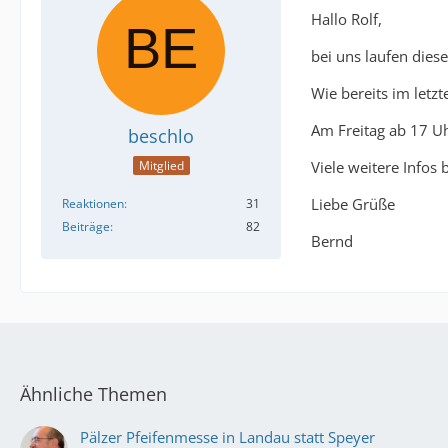
Hallo Rolf,
bei uns laufen diese
Wie bereits im letzt
Am Freitag ab 17 Uh
beschlo
Viele weitere Infos
Mitglied
Liebe Grüße
Reaktionen
31
Beiträge
82
Bernd
Ähnliche Themen
Pälzer Pfeifenmesse in Landau statt Speyer