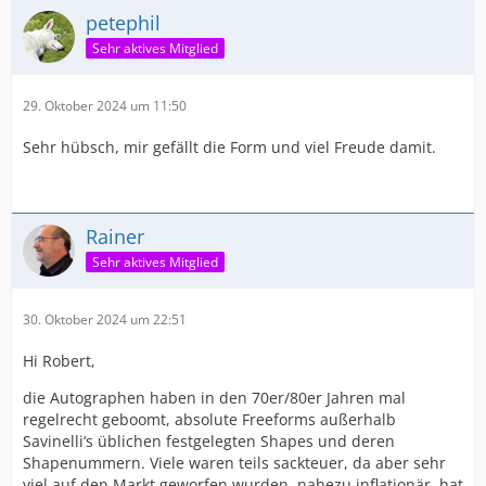
petephil
Sehr aktives Mitglied
29. Oktober 2024 um 11:50
Sehr hübsch, mir gefällt die Form und viel Freude damit.
Rainer
Sehr aktives Mitglied
30. Oktober 2024 um 22:51
Hi Robert,
die Autographen haben in den 70er/80er Jahren mal
regelrecht geboomt, absolute Freeforms außerhalb
Savinelli‘s üblichen festgelegten Shapes und deren
Shapenummern. Viele waren teils sackteuer, da aber sehr
viel auf den Markt geworfen wurden, nahezu inflationär, hat