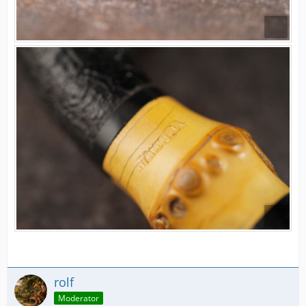
rolf
Moderator