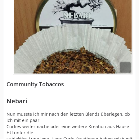
Community Tobaccos
Nebari
Nun musste ich mir nach den letzten Blends überlegen, ob
ich mit ein paar
Curlies weitermache oder eine weitere Kreation aus Hause
HU unter die
subjektive Lupe lege. Hans Curly Kreationen haben mich mit