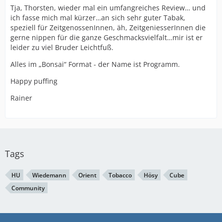
Tja, Thorsten, wieder mal ein umfangreiches Review… und
ich fasse mich mal kürzer…an sich sehr guter Tabak,
speziell für ZeitgenossenInnen, äh, ZeitgeniesserInnen die
gerne nippen für die ganze Geschmacksvielfalt…mir ist er
leider zu viel Bruder Leichtfuß.
Alles im „Bonsai“ Format - der Name ist Programm.
Happy puffing
Rainer
Tags
HU
Wiedemann
Orient
Tobacco
Hösy
Cube
Community