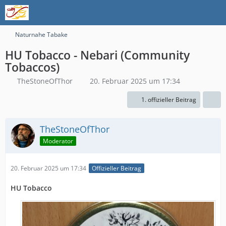
Naturnahe Tabake
HU Tobacco - Nebari (Community
Tobaccos)
TheStoneOfThor
20. Februar 2025 um 17:34
1. offizieller Beitrag
TheStoneOfThor
Moderator
20. Februar 2025 um 17:34
Offizieller Beitrag
HU Tobacco