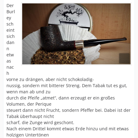
Der
Burl
ey
sch
eint
sich
dan
n
etw
as
nac
h
vorne zu drängen, aber nicht schokoladig-
nussig, sondern mit bitterer Streng. Dem Tabak tut es gut,
wenn man ab und zu
durch die Pfeife „atmet“, dann erzeugt er ein großes
Volumen, der Perique
steuert dann nicht Frucht, sondern Pfeffer bei. Dabei ist der
Tabak überhaupt nicht
scharf, die Zunge wird geschont.
Nach einem Drittel kommt etwas Erde hinzu und mit etwas
holzigen Untertönen