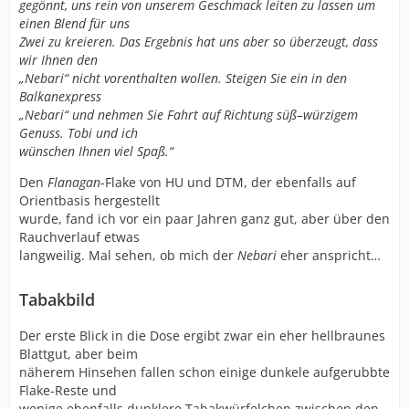
gegönnt, uns rein von unserem Geschmack leiten zu lassen um
einen Blend für uns
Zwei zu kreieren. Das Ergebnis hat uns aber so überzeugt, dass
wir Ihnen den
„Nebari“ nicht vorenthalten wollen. Steigen Sie ein in den
Balkanexpress
„Nebari“ und nehmen Sie Fahrt auf Richtung süß–würzigem
Genuss. Tobi und ich
wünschen Ihnen viel Spaß.“
Den
Flanagan
-Flake von HU und DTM, der ebenfalls auf
Orientbasis hergestellt
wurde, fand ich vor ein paar Jahren ganz gut, aber über den
Rauchverlauf etwas
langweilig. Mal sehen, ob mich der
Nebari
eher anspricht…
Tabakbild
Der erste Blick in die Dose ergibt zwar ein eher hellbraunes
Blattgut, aber beim
näherem Hinsehen fallen schon einige dunkele aufgerubbte
Flake-Reste und
wenige ebenfalls dunklere Tabakwürfelchen zwischen den