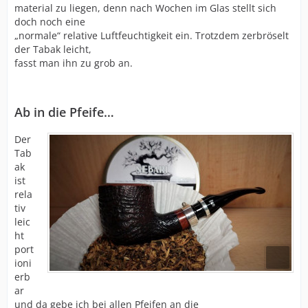
material zu liegen, denn nach Wochen im Glas stellt sich
doch noch eine
„normale“ relative Luftfeuchtigkeit ein. Trotzdem zerbröselt
der Tabak leicht,
fasst man ihn zu grob an.
Ab in die Pfeife…
Der
Tab
ak
ist
rela
tiv
leic
ht
port
ioni
erb
ar
und da gebe ich bei allen Pfeifen an die