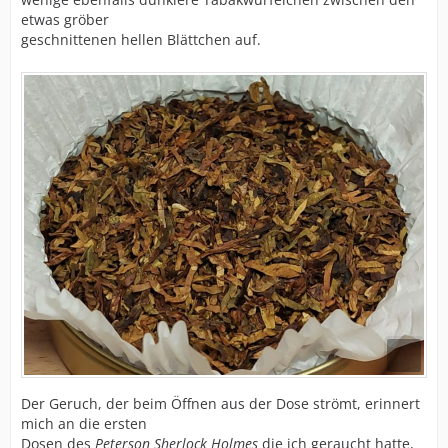
etwas gröber
geschnittenen hellen Blättchen auf.
Der Geruch, der beim Öffnen aus der Dose strömt, erinnert
mich an die ersten
Dosen des
Peterson Sherlock Holmes
die ich geraucht hatte,