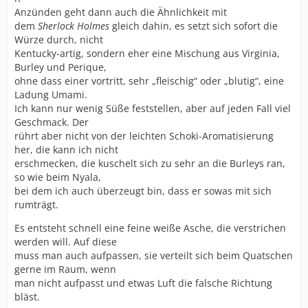
Anzünden geht dann auch die Ähnlichkeit mit
dem
Sherlock Holmes
gleich dahin, es setzt sich sofort die
Würze durch, nicht
Kentucky-artig, sondern eher eine Mischung aus Virginia,
Burley und Perique,
ohne dass einer vortritt, sehr „fleischig“ oder „blutig“, eine
Ladung Umami.
Ich kann nur wenig Süße feststellen, aber auf jeden Fall viel
Geschmack. Der
rührt aber nicht von der leichten Schoki-Aromatisierung
her, die kann ich nicht
erschmecken, die kuschelt sich zu sehr an die Burleys ran,
so wie beim Nyala,
bei dem ich auch überzeugt bin, dass er sowas mit sich
rumträgt.
Es entsteht schnell eine feine weiße Asche, die verstrichen
werden will. Auf diese
muss man auch aufpassen, sie verteilt sich beim Quatschen
gerne im Raum, wenn
man nicht aufpasst und etwas Luft die falsche Richtung
bläst.