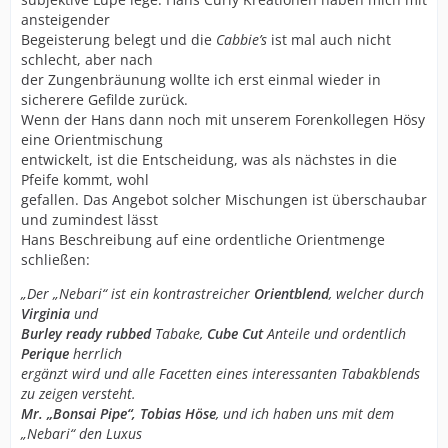
ansteigender
Begeisterung belegt und die
Cabbie’s
ist mal auch nicht
schlecht, aber nach
der Zungenbräunung wollte ich erst einmal wieder in
sicherere Gefilde zurück.
Wenn der Hans dann noch mit unserem Forenkollegen Hösy
eine Orientmischung
entwickelt, ist die Entscheidung, was als nächstes in die
Pfeife kommt, wohl
gefallen. Das Angebot solcher Mischungen ist überschaubar
und zumindest lässt
Hans Beschreibung auf eine ordentliche Orientmenge
schließen:
„Der „Nebari“ ist ein kontrastreicher
Orientblend
, welcher durch
Virginia
und
Burley ready rubbed
Tabake,
Cube Cut
Anteile und ordentlich
Perique
herrlich
ergänzt wird und alle Facetten eines interessanten Tabakblends
zu zeigen versteht.
Mr. „Bonsai Pipe“, Tobias Höse
, und ich haben uns mit dem
„Nebari“ den Luxus