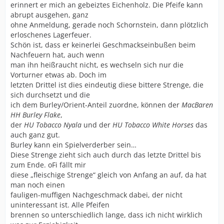
erinnert er mich an gebeiztes Eichenholz. Die Pfeife kann
abrupt ausgehen, ganz
ohne Anmeldung, gerade noch Schornstein, dann plötzlich
erloschenes Lagerfeuer.
Schön ist, dass er keinerlei Geschmackseinbußen beim
Nachfeuern hat, auch wenn
man ihn heißraucht nicht, es wechseln sich nur die
Vorturner etwas ab. Doch im
letzten Drittel ist dies eindeutig diese bittere Strenge, die
sich durchsetzt und die
ich dem Burley/Orient-Anteil zuordne, können der
MacBaren
HH Burley Flake
,
der
HU Tobacco Nyala
und der
HU Tobacco White Horses
das
auch ganz gut.
Burley kann ein Spielverderber sein…
Diese Strenge zieht sich auch durch das letzte Drittel bis
zum Ende. oFi fällt mir
diese „fleischige Strenge“ gleich von Anfang an auf, da hat
man noch einen
fauligen-muffigen Nachgeschmack dabei, der nicht
uninteressant ist. Alle Pfeifen
brennen so unterschiedlich lange, dass ich nicht wirklich