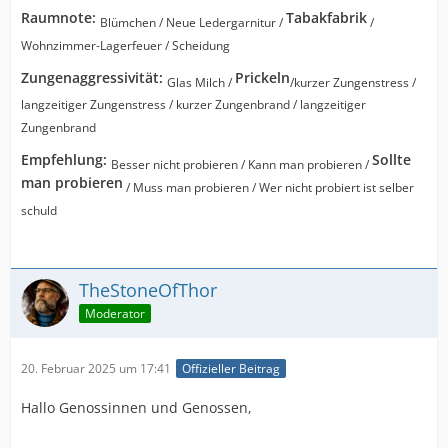
Raumnote:
Tabakfabrik
Blümchen / Neue Ledergarnitur /
/
Wohnzimmer-Lagerfeuer / Scheidung
Zungenaggressivität:
Prickeln
Glas Milch /
/kurzer Zungenstress /
langzeitiger Zungenstress / kurzer Zungenbrand / langzeitiger
Zungenbrand
Empfehlung:
Sollte
Besser nicht probieren / Kann man probieren /
man probieren
/ Muss man probieren / Wer nicht probiert ist selber
schuld
TheStoneOfThor
Moderator
20. Februar 2025 um 17:41
Offizieller Beitrag
Hallo Genossinnen und Genossen,