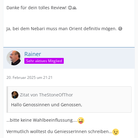
Danke für dein tolles Review! 😊🙏
Ja, bei dem Nebari muss man Orient definitiv mögen. 😅
Rainer
Sehr aktives Mitglied
20. Februar 2025 um 21:21
Zitat von TheStoneOfThor
Hallo Genossinnen und Genossen,
…bitte keine Wahlbeeinflussung….
Vermutlich wolltest du GeniesserInnen schreiben…