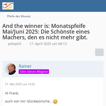
Pfeife des Monats
And the winner is: Monatspfeife
Mai/Juni 2025: Die Schönste eines
Machers, den es nicht mehr gibt.
petephil
17. April 2025 um 08:13
Rainer
Sehr aktives Mitglied
21. Mai 2025 um 14:32
Hi Frank,
auch von mir Glückwünsche..