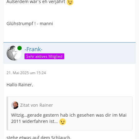
Außérdem wär`s eh verjährt
Glühstrumpf ! - manni
Online
-Frank-
Sehr aktives Mitglied
21. Mai 2025 um 15:24
Hallo Rainer,
Zitat von Rainer
Witzig…gerade gestern hab ich gesehen was dir im Mai
2011 widerfahren ist…
stehe etwas auf dem Schlauch.