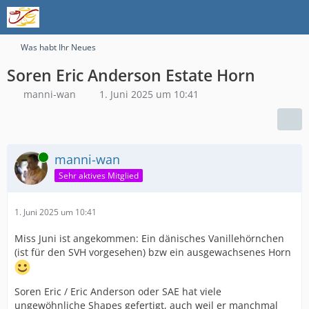
Was habt Ihr Neues
Soren Eric Anderson Estate Horn
manni-wan
1. Juni 2025 um 10:41
Online
manni-wan
Sehr aktives Mitglied
1. Juni 2025 um 10:41
Miss Juni ist angekommen: Ein dänisches Vanillehörnchen
(ist für den SVH vorgesehen) bzw ein ausgewachsenes Horn
Soren Eric / Eric Anderson oder SAE hat viele
ungewöhnliche Shapes gefertigt, auch weil er manchmal