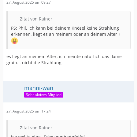
27. August 2025 um 09:27
Zitat von Rainer
PS: Phil, ich kann bei deinem Knösel keine Strahlung
erkennen, liegt es an meinem oder an deinem Alter ?
es liegt an meinem Alter, ich meinte natürlich das flame
grain... nicht die Strahlung.
manni-wan
Sehr aktives Mitglied
27. August 2025 um 17:24
Zitat von Rainer
ich wollte eine „Schwimmbadpfeife“…