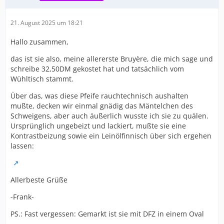
21. August 2025 um 18:21
Hallo zusammen,
das ist sie also, meine allererste Bruyère, die mich sage und
schreibe 32,50DM gekostet hat und tatsächlich vom
Wühltisch stammt.
Über das, was diese Pfeife rauchtechnisch aushalten
mußte, decken wir einmal gnädig das Mäntelchen des
Schweigens, aber auch äußerlich wusste ich sie zu quälen.
Ursprünglich ungebeizt und lackiert, mußte sie eine
Kontrastbeizung sowie ein Leinölfinnisch über sich ergehen
lassen:
Allerbeste Grüße
-Frank-
PS.: Fast vergessen: Gemarkt ist sie mit DFZ in einem Oval