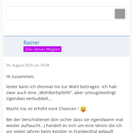
Rainer
Sehr aktives Mitglied
26. August 2025 um 19:38
Hi zusammen,
leider kann ich diesmal nix zur Wahl beitragen. Ich hab
zwar auch eine „Wühlkorbpfeife“, aber umzugsbedingt
irgendwo verbuddelt…
Macht nix, es erhöht eure Chancen !
Bei der Verschollenen (bin sicher dass sie irgendwann mal
wieder auftaucht…) handelt es sich um eine Venini die ich
vor vielen Jahren beim Keistler in Frankenthal gekauft