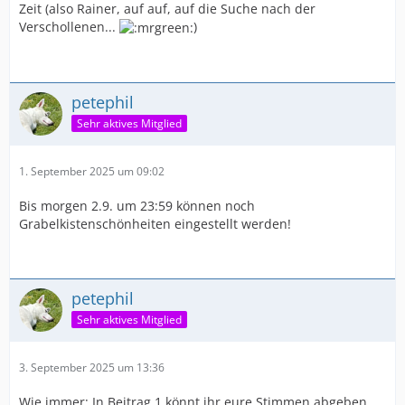
Zeit (also Rainer, auf auf, auf die Suche nach der
Verschollenen...
)
petephil
Sehr aktives Mitglied
1. September 2025 um 09:02
Bis morgen 2.9. um 23:59 können noch
Grabelkistenschönheiten eingestellt werden!
petephil
Sehr aktives Mitglied
3. September 2025 um 13:36
Wie immer: In Beitrag 1 könnt ihr eure Stimmen abgeben,