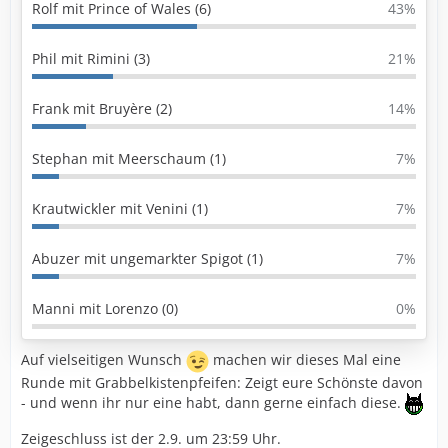
Rolf mit Prince of Wales (6)
43%
Phil mit Rimini (3)
21%
Frank mit Bruyère (2)
14%
Stephan mit Meerschaum (1)
7%
Krautwickler mit Venini (1)
7%
Abuzer mit ungemarkter Spigot (1)
7%
Manni mit Lorenzo (0)
0%
Auf vielseitigen Wunsch
machen wir dieses Mal eine
Runde mit Grabbelkistenpfeifen: Zeigt eure Schönste davon
- und wenn ihr nur eine habt, dann gerne einfach diese.
Zeigeschluss ist der 2.9. um 23:59 Uhr.