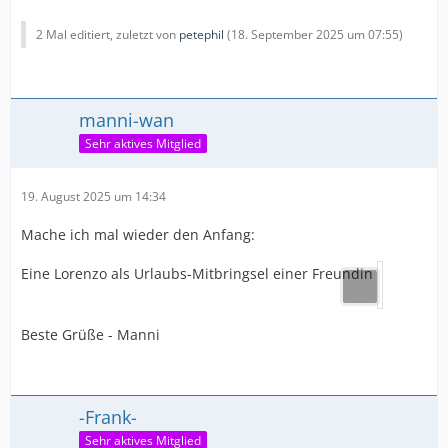
2 Mal editiert, zuletzt von
petephil
(
18. September 2025 um 07:55
)
manni-wan
Sehr aktives Mitglied
19. August 2025 um 14:34
Mache ich mal wieder den Anfang:
Eine Lorenzo als Urlaubs-Mitbringsel einer Freundin
Beste Grüße - Manni
-Frank-
Sehr aktives Mitglied