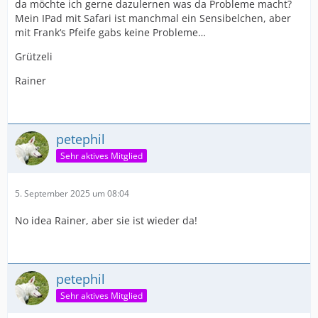
da möchte ich gerne dazulernen was da Probleme macht?
Mein IPad mit Safari ist manchmal ein Sensibelchen, aber
mit Frank‘s Pfeife gabs keine Probleme…
Grützeli
Rainer
petephil
Sehr aktives Mitglied
5. September 2025 um 08:04
No idea Rainer, aber sie ist wieder da!
petephil
Sehr aktives Mitglied