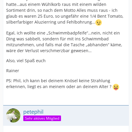
hatte…aus einem Wühlkorb raus mit einem wilden
Sortiment drin, so nach dem Motto Alles muss raus - ich
glaub es waren 25 Euro, so ungefähr eine 1/4 Bent Tomato,
silberfarbiger Aluzierring und Fehlbohrung…
Egal, ich wollte eine „Schwimmbadpfeife“…nein, nicht ein
Ding was sabbelt, sondern für mit ins Schwimmbad
mitzunehmen, und falls mal die Tasche „abhanden“ käme,
wäre der Verlust verschmerzbar gewesen…
Also, viel Spaß euch
Rainer
PS: Phil, ich kann bei deinem Knösel keine Strahlung
erkennen, liegt es an meinem oder an deinem Alter ?
petephil
Sehr aktives Mitglied