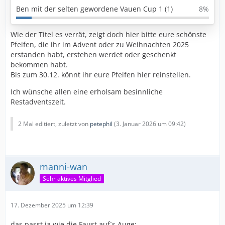
Ben mit der selten gewordene Vauen Cup 1 (1)
8%
Wie der Titel es verrät, zeigt doch hier bitte eure schönste
Pfeifen, die ihr im Advent oder zu Weihnachten 2025
erstanden habt, erstehen werdet oder geschenkt
bekommen habt.
Bis zum 30.12. könnt ihr eure Pfeifen hier reinstellen.
Ich wünsche allen eine erholsam besinnliche
Restadventszeit.
2 Mal editiert, zuletzt von
petephil
(
3. Januar 2026 um 09:42
)
manni-wan
Sehr aktives Mitglied
17. Dezember 2025 um 12:39
das passt ja wie die Faust auf`s Auge: