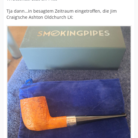
Tja dann…in besagtem Zeitraum eingetroffen, die Jim
Craig‘sche Ashton Oldchurch LX: