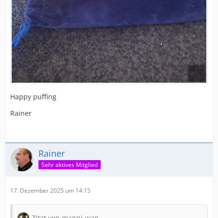
Happy puffing
Rainer
Rainer
Sehr aktives Mitglied
17. Dezember 2025 um 14:15
Zitat von manni-wan