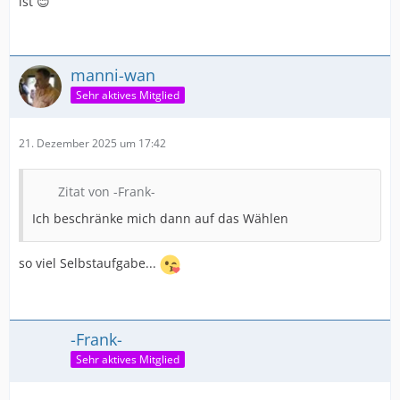
ist 😊
manni-wan
Sehr aktives Mitglied
21. Dezember 2025 um 17:42
Zitat von -Frank-
Ich beschränke mich dann auf das Wählen
so viel Selbstaufgabe...
-Frank-
Sehr aktives Mitglied