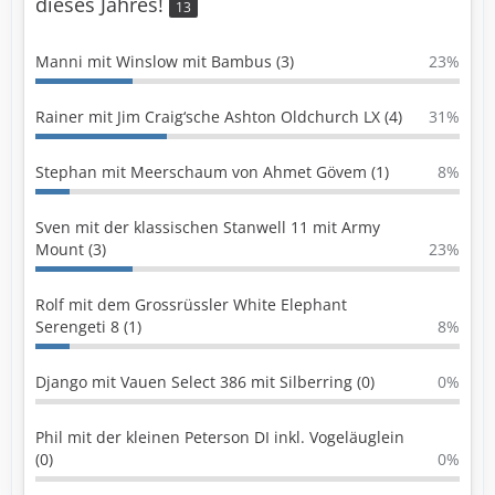
dieses Jahres!
13
Manni mit Winslow mit Bambus (3)
23%
Rainer mit Jim Craig‘sche Ashton Oldchurch LX (4)
31%
Stephan mit Meerschaum von Ahmet Gövem (1)
8%
Sven mit der klassischen Stanwell 11 mit Army
Mount (3)
23%
Rolf mit dem Grossrüssler White Elephant
Serengeti 8 (1)
8%
Django mit Vauen Select 386 mit Silberring (0)
0%
Phil mit der kleinen Peterson DI inkl. Vogeläuglein
(0)
0%