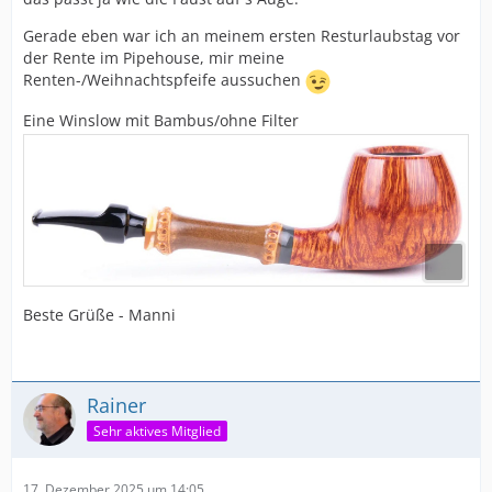
Gerade eben war ich an meinem ersten Resturlaubstag vor
der Rente im Pipehouse, mir meine
Renten-/Weihnachtspfeife aussuchen
Eine Winslow mit Bambus/ohne Filter
Beste Grüße - Manni
Rainer
Sehr aktives Mitglied
17. Dezember 2025 um 14:05