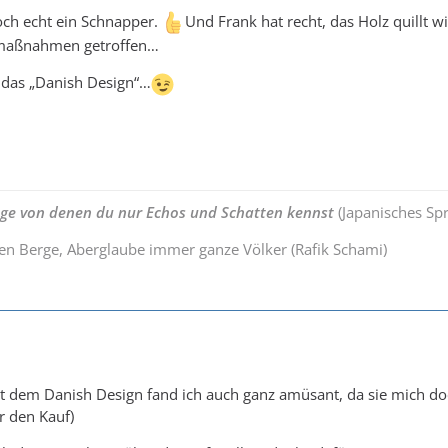
och echt ein Schnapper.
Und Frank hat recht, das Holz quillt 
nmaßnahmen getroffen…
h das „Danish Design“…
nge von denen du nur Echos und Schatten kennst
(Japanisches Sp
ten Berge, Aberglaube immer ganze Völker (Rafik Schami)
it dem Danish Design fand ich auch ganz amüsant, da sie mich doc
r den Kauf)