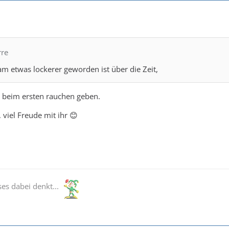
rre
am etwas lockerer geworden ist über die Zeit,
r beim ersten rauchen geben.
 viel Freude mit ihr 😊
ses dabei denkt...