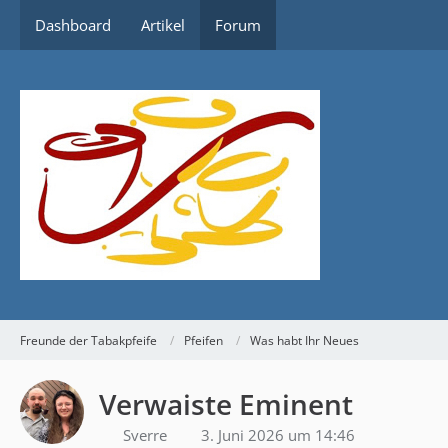
Dashboard
Artikel
Forum
Freunde der Tabakpfeife
Pfeifen
Was habt Ihr Neues
Verwaiste Eminent
Sverre
3. Juni 2026 um 14:46