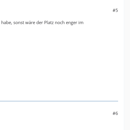
#5
 habe, sonst wäre der Platz noch enger im
#6