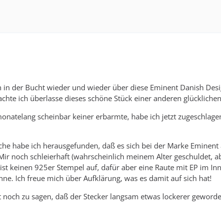
h in der Bucht wieder und wieder über diese Eminent Danish Desig
dachte ich überlasse dieses schöne Stück einer anderen glückliche
onatelang scheinbar keiner erbarmte, habe ich jetzt zugeschlagen.
che habe ich herausgefunden, daß es sich bei der Marke Eminent
ir noch schleierhaft (wahrscheinlich meinem Alter geschuldet, abe
eist keinen 925er Stempel auf, dafür aber eine Raute mit EP im I
ne. Ich freue mich über Aufklärung, was es damit auf sich hat!
t noch zu sagen, daß der Stecker langsam etwas lockerer geworden 