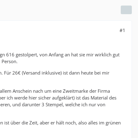
#1
n 616 gestolpert, von Anfang an hat sie mir wirklich gut
n Person.
 Für 26€ (Versand inklusive) ist dann heute bei mir
 allem Anschein nach um eine Zweitmarke der Firma
r ich werde hier sicher aufgeklärt) ist das Material des
nneren, und darunter 3 Stempel, welche ich nur von
ist über die Zeit, aber er hält noch, also alles im grünen