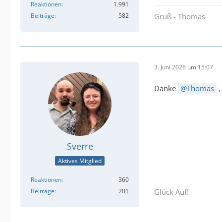
Reaktionen
1.991
Beiträge
582
Gruß - Thomas
3. Juni 2026 um 15:07
Danke
Thomas
,
Sverre
Aktives Mitglied
Reaktionen
360
Beiträge
201
Glück Auf!