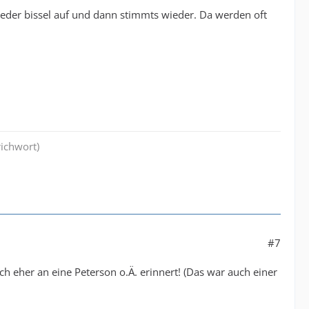
wieder bissel auf und dann stimmts wieder. Da werden oft
richwort)
#7
h eher an eine Peterson o.Ä. erinnert! (Das war auch einer