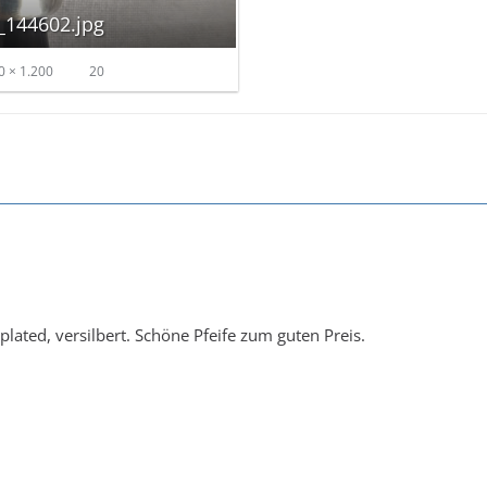
144602.jpg
 × 1.200
20
plated, versilbert. Schöne Pfeife zum guten Preis.