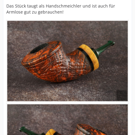
Das Stück taugt als Handschmeichler und ist auch für
Armlose gut zu gebrauchen!