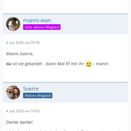
manni-wan
Sehr aktives Mitglied
4. Juli 2026 um 09:56
Moinn Sverre,
da
ist sie gelandet - dann Mal FF mit ihr
- manni
Sverre
Aktives Mitglied
4. Juli 2026 um 10:02
Danke danke!