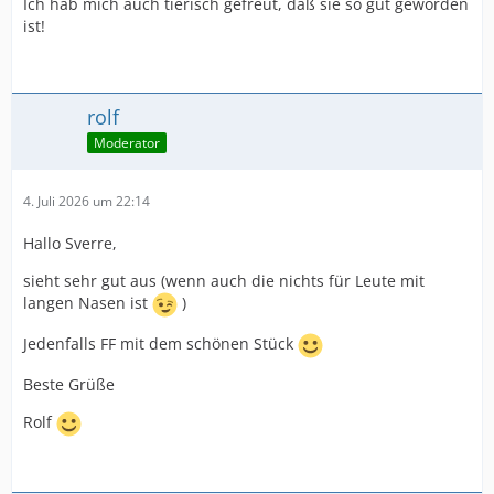
Ich hab mich auch tierisch gefreut, daß sie so gut geworden
ist!
rolf
Moderator
4. Juli 2026 um 22:14
Hallo Sverre,
sieht sehr gut aus (wenn auch die nichts für Leute mit
langen Nasen ist
)
Jedenfalls FF mit dem schönen Stück
Beste Grüße
Rolf