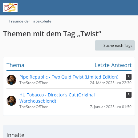
Freunde der Tabakpfeife
Themen mit dem Tag „Twist“
Suche nach Tags
Thema
Letzte Antwort
Pipe Republic - Two Quid Twist (Limited Edition)
5
TheStoneOfThor
24. März 2025 um 22:30
HU Tobacco - Director's Cut (Original
5
Warehouseblend)
TheStoneOfThor
7. Januar 2025 um 01:50
Inhalte