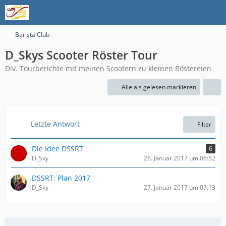
Barista Club
D_Skys Scooter Röster Tour
Div. Tourberichte mit meinen Scootern zu kleinen Röstereien
Alle als gelesen markieren
Letzte Antwort
Filter
Die Idee DSSRT
6
D_Sky
26. Januar 2017 um 06:52
DSSRT: Plan 2017
D_Sky
27. Januar 2017 um 07:13