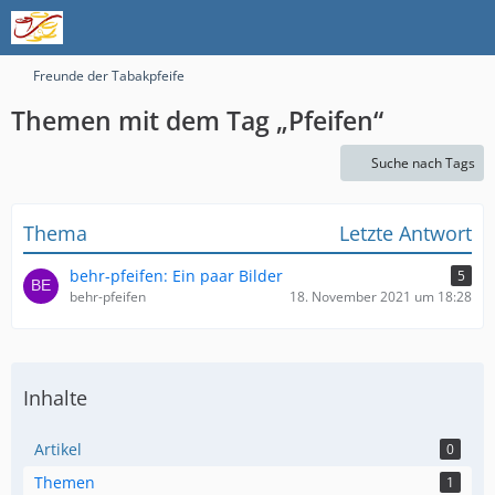
Freunde der Tabakpfeife
Themen mit dem Tag „Pfeifen“
Suche nach Tags
Thema
Letzte Antwort
behr-pfeifen: Ein paar Bilder
5
behr-pfeifen
18. November 2021 um 18:28
Inhalte
Artikel
0
Themen
1