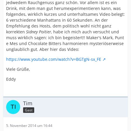
jedwedem Rauchgenuss ganz schön. Vor allem ist es ein
Drink, mit dem man gut herumexperimentieren kann, was
folgendes, wirklich kurzes und unterhaltsames Video belegt:
6 verschiedene Manhattans in 60 Sekunden. An der
Empfehlung des Hosts, dem politisch wohl nicht ganz
korrekten
Sidney Poitier,
habe ich mich auch versucht und
muss wirklich sagen: ich bin begeistert!! Maker's Mark, Punt
e Mes und Chocolate Bitters harmonieren mysteriöserweise
unglaublich gut. Aber hier das Video:
https://www.youtube.com/watch?v=BGTgN-sx_FE
Viele Grüße,
Eddy
Tim
Gast
5. November 2014 um 16:44