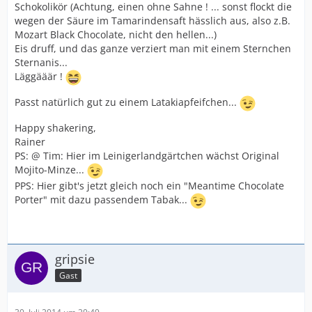
Schokolikör (Achtung, einen ohne Sahne ! ... sonst flockt die
wegen der Säure im Tamarindensaft hässlich aus, also z.B.
Mozart Black Chocolate, nicht den hellen...)
Eis druff, und das ganze verziert man mit einem Sternchen
Sternanis...
Läggääär !
Passt natürlich gut zu einem Latakiapfeifchen...
Happy shakering,
Rainer
PS: @ Tim: Hier im Leinigerlandgärtchen wächst Original
Mojito-Minze...
PPS: Hier gibt's jetzt gleich noch ein "Meantime Chocolate
Porter" mit dazu passendem Tabak...
gripsie
Gast