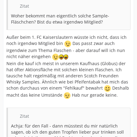
Zitat
Woher bekommt man eigentlich solche Sample-
Fläschchen? Bist du etwa irgendwo Mitglied?
Außer beim 1. FC Kaiserslautern wüsste ich nicht, dass ich
noch irgendwo Mitglied bin
Das passt zwar auch
irgendwie zum Thema Flaschen - aber darauf will ich nun
nicht näher eingehen
Nein die kauf ich meist in unserem Kaufhaus (Globus) der
hat öfter Aktionsfläche mit solchen kleinen Flaschen. Ich
tausche halt regelmäßig mit anderen Scotch Freunden
Whisky Samples. Ähnlich wie bei Pfeifentabak hat mich das
schon durchaus von einem "Fehlkauf" bewahrt
Deshalb
macht das keine Umstände
Hab nur gerade keine.
Zitat
Achja: für den Fall - dann müsstest du mir natürlich
sagen, ob ich den guten Tropfen lieber pur trinken soll