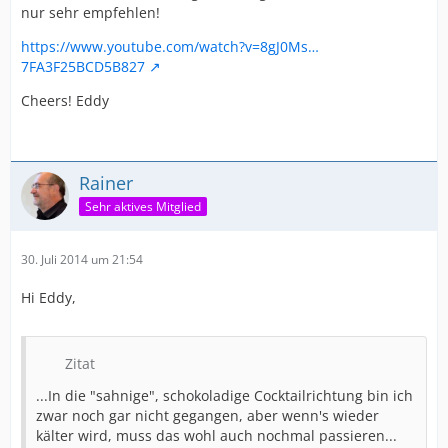
nur sehr empfehlen!
https://www.youtube.com/watch?v=8gJ0Ms…
7FA3F25BCD5B827
Cheers! Eddy
Rainer
Sehr aktives Mitglied
30. Juli 2014 um 21:54
Hi Eddy,
Zitat
...In die "sahnige", schokoladige Cocktailrichtung bin ich
zwar noch gar nicht gegangen, aber wenn's wieder
kälter wird, muss das wohl auch nochmal passieren...