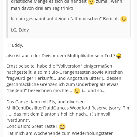
drastische Menge es sich da handelt
zumal, wenn
man davon drei am Tag trinkt!
Ich bin gespannt auf deinen "altmodischen" Bericht.
LG, Eddy
Hi Eddy,
also ist auch der Divisor dem Multiplikator sein Tod ?
Ernst beiseite, habe die "Vollversion" einigermaßen
nachgestellt, also mit Bio-Orangenzesten sowie Kirschen
fragwürdiger Herkunft... und Angostura Bitter (...dessen
geschmackliche Grenzen ich zum Underberg als etwas
"fließend" bezeichnen möchte...
)... und so...
Das Ganze dann mit Eis, und diversen
MilliCentiDeziliterFluidOunces Woodford Reserve (sorry, Tim
; ... das mit dem Blanton's hol ich nach...) ) sinnvoll
"verdünnt".
Conclusion: Great Taste !
Hat mich am Wochenende zum Wiederholungstäter