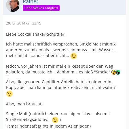
Rainer
Sehr aktives Mitglied
29. Juli 2014 um 22:15
Liebe Cocktailshaker-Schüttler,
ich hatte mal schriftlich versprochen, Single Malt mit nix
anderem zu mixen als... wenns sein muss... mit Wasser...
mehr nicht ! ...muss aber nicht...
Jedoch, vor Jahren ist mir mal ein Rezept über den Weg
gelaufen, da musste ich... äähhmm... es hieß "Smoke"
Also, die genauen Centiliter-Anteile hab ich nimmer im
Kopf, aber man kann ja intuitiv-kreativ sein, nicht wahr ?
Also, man braucht:
Single Malt (natürlich einen rauchigen Islay... also mit
Straßenbelagsadditiv...
)
Tamarindensaft (gibts in jedem Asienladen)