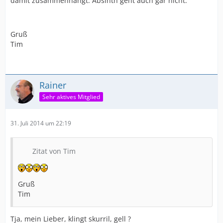
damit zusammenhängt. Absinth geht auch gar nicht.
Gruß
Tim
Rainer
Sehr aktives Mitglied
31. Juli 2014 um 22:19
Zitat von Tim
Gruß
Tim
Tja, mein Lieber, klingt skurril, gell ?