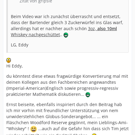
Zitat von gripsie
Beim Video war ich zunächst überrascht und entsetzt,
dass der Bartender gleich 3 Zuckerwürfel ins Glas warf,
allerdings hat er nachher auch schön
3oz,
also 10ml
Whiskey nachgeschüttet
..
LG, Eddy
Hi Eddy,
du könntest diese etwas fragwürdige Konvertierung mal mit
deinen Kollegen aus den Fachbereichen angewandtes
(Imperial-American)Englisch sowie progressiv-regressiv
praktizierter Mathematik diskutieren...
Ernst beiseite, ebenfalls inspiriert durch den Beitrag hab
ich mir vorhin mit freundlicher Unterstützung von nem
unwiderstehlichen Globus-Sonderangebot... ... ein
Fläschchen Woodford Reserve gegönnt, mein Lieblings-Ami-
"Whiskey" !
...auch auf die Gefahr hin dass sich Tim jetzt