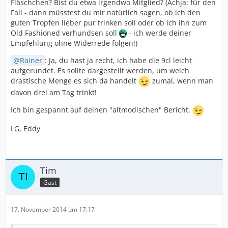
Fläschchen? Bist du etwa irgendwo Mitglied? (Achja: für den
Fall - dann müsstest du mir natürlich sagen, ob ich den
guten Tropfen lieber pur trinken soll oder ob ich ihn zum
Old Fashioned verhundsen soll
- ich werde deiner
Empfehlung ohne Widerrede folgen!)
Rainer
: Ja, du hast ja recht, ich habe die 9cl leicht
aufgerundet. Es sollte dargestellt werden, um welch
drastische Menge es sich da handelt
zumal, wenn man
davon drei am Tag trinkt!
Ich bin gespannt auf deinen "altmodischen" Bericht.
LG, Eddy
Tim
Gast
17. November 2014 um 17:17