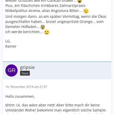
wieder schüttelt wie ein Cocktail-Shaker...
Plus, ein Fläschchen trinkbares Zahnarztpraxis-
Möbelpolitur-Aroma, alias Angostura Bitter...
Und morgen dann, so am späten Vormittag, wenn die Ökos
ausgeschlafen haben... bissel ungespritzte Orange... vom
Demeter-Hofladen...
Ich werde berichten...
LG,
Rainer
gripsie
Gast
16. November 2014 um 21:57
Hallo zusammen,
@tim: Ui, das wäre aber nett! Aber bitte mach dir keine
Umstände! Woher bekommt man eigentlich solche Sample-