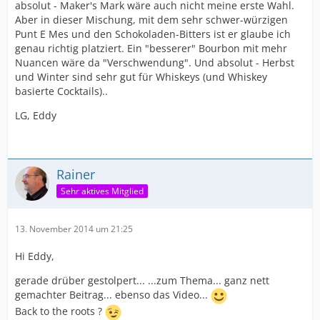
absolut - Maker's Mark wäre auch nicht meine erste Wahl.
Aber in dieser Mischung, mit dem sehr schwer-würzigen
Punt E Mes und den Schokoladen-Bitters ist er glaube ich
genau richtig platziert. Ein "besserer" Bourbon mit mehr
Nuancen wäre da "Verschwendung". Und absolut - Herbst
und Winter sind sehr gut für Whiskeys (und Whiskey
basierte Cocktails)..
LG, Eddy
Rainer
Sehr aktives Mitglied
13. November 2014 um 21:25
Hi Eddy,
gerade drüber gestolpert... ...zum Thema... ganz nett
gemachter Beitrag... ebenso das Video...
Back to the roots ?