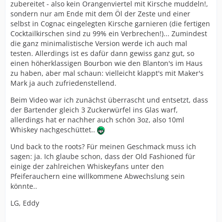
zubereitet - also kein Orangenviertel mit Kirsche muddeln!,
sondern nur am Ende mit dem Öl der Zeste und einer
selbst in Cognac eingelegten Kirsche garnieren (die fertigen
Cocktailkirschen sind zu 99% ein Verbrechen!)... Zumindest
die ganz minimalistische Version werde ich auch mal
testen. Allerdings ist es dafür dann gewiss ganz gut, so
einen höherklassigen Bourbon wie den Blanton's im Haus
zu haben, aber mal schaun: vielleicht klappt's mit Maker's
Mark ja auch zufriedenstellend.
Beim Video war ich zunächst überrascht und entsetzt, dass
der Bartender gleich 3 Zuckerwürfel ins Glas warf,
allerdings hat er nachher auch schön 3oz, also 10ml
Whiskey nachgeschüttet..
Und back to the roots? Für meinen Geschmack muss ich
sagen: ja. Ich glaube schon, dass der Old Fashioned für
einige der zahlreichen Whiskeyfans unter den
Pfeiferauchern eine willkommene Abwechslung sein
könnte..
LG, Eddy