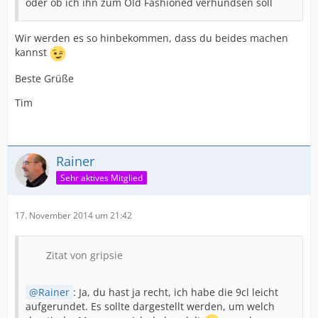
oder ob ich ihn zum Old Fashioned verhundsen soll
Wir werden es so hinbekommen, dass du beides machen
kannst
Beste Grüße
Tim
Rainer
Sehr aktives Mitglied
17. November 2014 um 21:42
Zitat von gripsie
Rainer
: Ja, du hast ja recht, ich habe die 9cl leicht
aufgerundet. Es sollte dargestellt werden, um welch