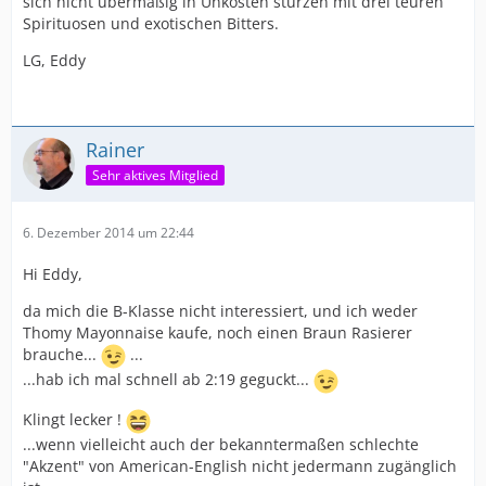
sich nicht übermäßig in Unkosten stürzen mit drei teuren
Spirituosen und exotischen Bitters.
LG, Eddy
Rainer
Sehr aktives Mitglied
6. Dezember 2014 um 22:44
Hi Eddy,
da mich die B-Klasse nicht interessiert, und ich weder
Thomy Mayonnaise kaufe, noch einen Braun Rasierer
brauche...
...
...hab ich mal schnell ab 2:19 geguckt...
Klingt lecker !
...wenn vielleicht auch der bekanntermaßen schlechte
"Akzent" von American-English nicht jedermann zugänglich