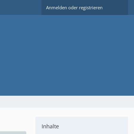
Anmelden oder registrieren
Inhalte