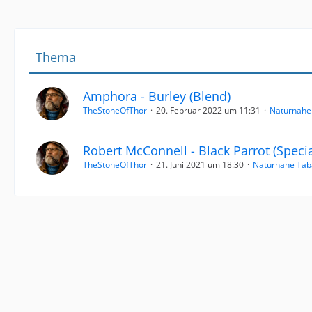
Thema
Amphora - Burley (Blend)
TheStoneOfThor
20. Februar 2022 um 11:31
Naturnahe
Robert McConnell - Black Parrot (Specia
TheStoneOfThor
21. Juni 2021 um 18:30
Naturnahe Tab