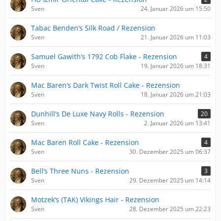
Sven
24. Januar 2026 um 15:50
Tabac Benden‘s Silk Road / Rezension
Sven
21. Januar 2026 um 11:03
Samuel Gawith‘s 1792 Cob Flake - Rezension
4
Sven
19. Januar 2026 um 18:31
Mac Baren‘s Dark Twist Roll Cake - Rezension
Sven
18. Januar 2026 um 21:03
Dunhill‘s De Luxe Navy Rolls - Rezension
20
Sven
2. Januar 2026 um 13:41
Mac Baren Roll Cake - Rezension
4
Sven
30. Dezember 2025 um 06:37
Bell‘s Three Nuns - Rezension
3
Sven
29. Dezember 2025 um 14:14
Motzek‘s (TAK) Vikings Hair - Rezension
Sven
28. Dezember 2025 um 22:23