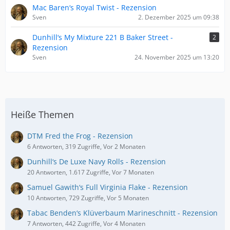
Mac Baren‘s Royal Twist - Rezension
Sven
2. Dezember 2025 um 09:38
Dunhill‘s My Mixture 221 B Baker Street -
2
Rezension
Sven
24. November 2025 um 13:20
Heiße Themen
DTM Fred the Frog - Rezension
6 Antworten, 319 Zugriffe, Vor 2 Monaten
Dunhill‘s De Luxe Navy Rolls - Rezension
20 Antworten, 1.617 Zugriffe, Vor 7 Monaten
Samuel Gawith‘s Full Virginia Flake - Rezension
10 Antworten, 729 Zugriffe, Vor 5 Monaten
Tabac Benden‘s Klüverbaum Marineschnitt - Rezension
7 Antworten, 442 Zugriffe, Vor 4 Monaten