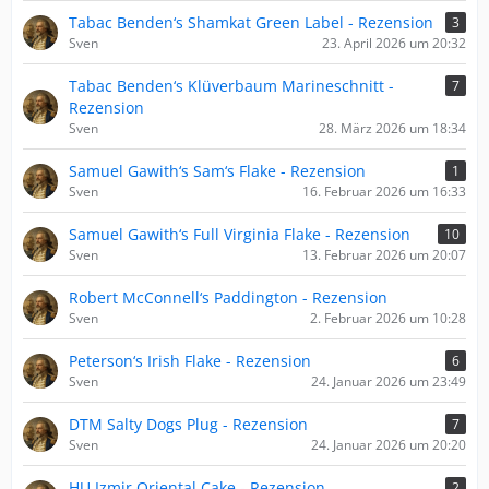
Tabac Benden‘s Shamkat Green Label - Rezension
3
Sven
23. April 2026 um 20:32
Tabac Benden‘s Klüverbaum Marineschnitt -
7
Rezension
Sven
28. März 2026 um 18:34
Samuel Gawith‘s Sam‘s Flake - Rezension
1
Sven
16. Februar 2026 um 16:33
Samuel Gawith‘s Full Virginia Flake - Rezension
10
Sven
13. Februar 2026 um 20:07
Robert McConnell‘s Paddington - Rezension
Sven
2. Februar 2026 um 10:28
Peterson‘s Irish Flake - Rezension
6
Sven
24. Januar 2026 um 23:49
DTM Salty Dogs Plug - Rezension
7
Sven
24. Januar 2026 um 20:20
HU Izmir Oriental Cake - Rezension
2