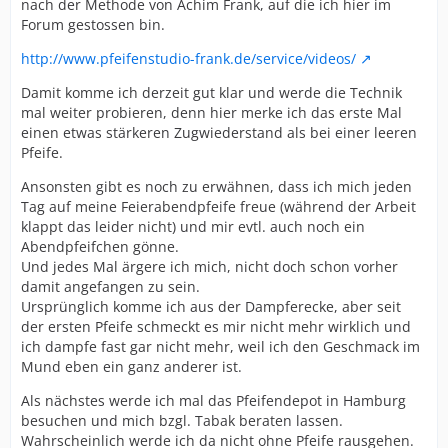
nach der Methode von Achim Frank, auf die ich hier im
Forum gestossen bin.
http://www.pfeifenstudio-frank.de/service/videos/
Damit komme ich derzeit gut klar und werde die Technik
mal weiter probieren, denn hier merke ich das erste Mal
einen etwas stärkeren Zugwiederstand als bei einer leeren
Pfeife.
Ansonsten gibt es noch zu erwähnen, dass ich mich jeden
Tag auf meine Feierabendpfeife freue (während der Arbeit
klappt das leider nicht) und mir evtl. auch noch ein
Abendpfeifchen gönne.
Und jedes Mal ärgere ich mich, nicht doch schon vorher
damit angefangen zu sein.
Ursprünglich komme ich aus der Dampferecke, aber seit
der ersten Pfeife schmeckt es mir nicht mehr wirklich und
ich dampfe fast gar nicht mehr, weil ich den Geschmack im
Mund eben ein ganz anderer ist.
Als nächstes werde ich mal das Pfeifendepot in Hamburg
besuchen und mich bzgl. Tabak beraten lassen.
Wahrscheinlich werde ich da nicht ohne Pfeife rausgehen.