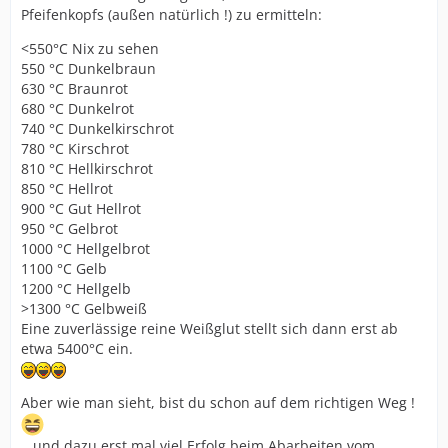
Pfeifenkopfs (außen natürlich !) zu ermitteln:
<550°C Nix zu sehen
550 °C Dunkelbraun
630 °C Braunrot
680 °C Dunkelrot
740 °C Dunkelkirschrot
780 °C Kirschrot
810 °C Hellkirschrot
850 °C Hellrot
900 °C Gut Hellrot
950 °C Gelbrot
1000 °C Hellgelbrot
1100 °C Gelb
1200 °C Hellgelb
>1300 °C Gelbweiß
Eine zuverlässige reine Weißglut stellt sich dann erst ab
etwa 5400°C ein.
Aber wie man sieht, bist du schon auf dem richtigen Weg !
...und dazu erst mal viel Erfolg beim Abarbeiten vom