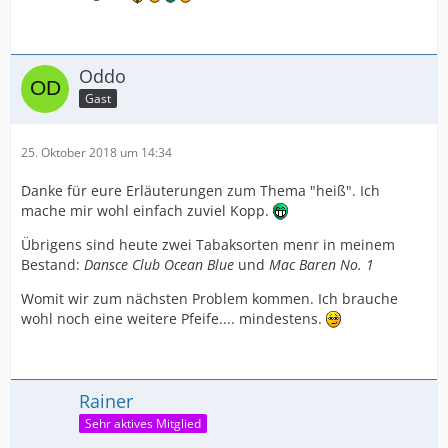
Oddo
Gast
25. Oktober 2018 um 14:34
Danke für eure Erläuterungen zum Thema "heiß". Ich
mache mir wohl einfach zuviel Kopp.
Übrigens sind heute zwei Tabaksorten menr in meinem
Bestand:
Dansce Club Ocean Blue
und
Mac Baren No. 1
Womit wir zum nächsten Problem kommen. Ich brauche
wohl noch eine weitere Pfeife.... mindestens.
Rainer
Sehr aktives Mitglied