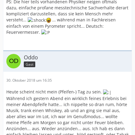
PS: Die hier teils vorhandenen Physiker neigen oftmals
dazu, einfache profane messtechnische Sachverhalte derart
kompliziert darzustellen, dass sie kein Mensch mehr
versteht...
... während man in Fachkreisen
einfach von einem Pyrometer spricht... Deutsch:
Feuervermesser.
Oddo
Gast
30. Oktober 2018 um 16:35
Heute scheint nicht mein (Pfeifen-) Tag zu sein.
Während ich gestern Abend ein wirklich feines Erlebnis bei
meiner Abendpfeife hatte... ich nippelte so dran rum, hörte
Musik, trank einen Whiskey, ab und an ging sie mal aus,
aber alles war im Lot, ich war im Genußmodus... wollte
meine Pfeife am Morgen so gar nicht unter Feuer bleiben.
Anzünden... aus. Wieder anzünden... aus. Ich hab es dann
einfach bleiben lassen und unter „blöd gestopft, oder Tabak