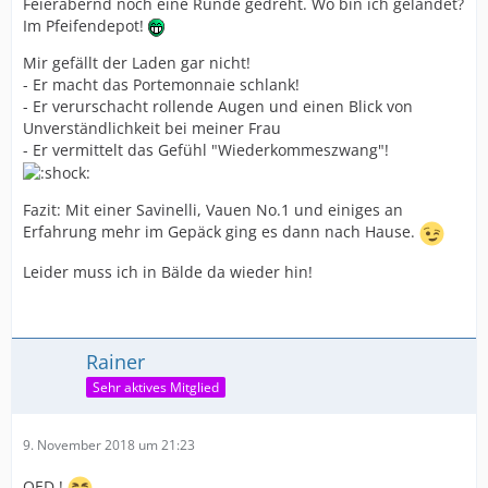
Feierabernd noch eine Runde gedreht. Wo bin ich gelandet?
Im Pfeifendepot!
Mir gefällt der Laden gar nicht!
- Er macht das Portemonnaie schlank!
- Er verurschacht rollende Augen und einen Blick von
Unverständlichkeit bei meiner Frau
- Er vermittelt das Gefühl "Wiederkommeszwang"!
Fazit: Mit einer Savinelli, Vauen No.1 und einiges an
Erfahrung mehr im Gepäck ging es dann nach Hause.
Leider muss ich in Bälde da wieder hin!
Rainer
Sehr aktives Mitglied
9. November 2018 um 21:23
QED !