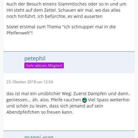
Auch der Besuch einens Stammtisches oder so in und um
HH steht auf dem Zettel. Schauen wir mal, wo das alles
noch hinführt. Ich befürchte, es wird ausarten
Soviel erstmal zum Thema "ich schnupper mal in die
Pfeifenwelt"!
petephil
Sehr aktives Mitglied
23. Oktober 2018 um 12:54
das ist mal ein unüblicher Weg: Zuerst Dampfen und dann..
geniessen... äh, also, Pfeife rauchen
Viel Spass weiterhin
und schön zu lesen, dass sich jemand auf sein
Abendpfeifchen so freuen kann.
manni-wan