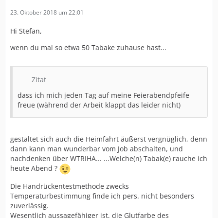
23. Oktober 2018 um 22:01
Hi Stefan,
wenn du mal so etwa 50 Tabake zuhause hast...
Zitat
dass ich mich jeden Tag auf meine Feierabendpfeife
freue (während der Arbeit klappt das leider nicht)
gestaltet sich auch die Heimfahrt äußerst vergnüglich, denn
dann kann man wunderbar vom Job abschalten, und
nachdenken über WTRIHA... ...Welche(n) Tabak(e) rauche ich
heute Abend ?
Die Handrückentestmethode zwecks
Temperaturbestimmung finde ich pers. nicht besonders
zuverlässig.
Wesentlich aussagefähiger ist, die Glutfarbe des