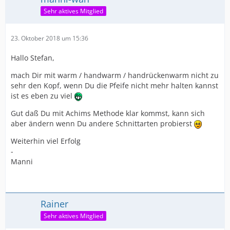
Sehr aktives Mitglied
23. Oktober 2018 um 15:36
Hallo Stefan,
mach Dir mit warm / handwarm / handrückenwarm nicht zu
sehr den Kopf, wenn Du die Pfeife nicht mehr halten kannst
ist es eben zu viel
Gut daß Du mit Achims Methode klar kommst, kann sich
aber ändern wenn Du andere Schnittarten probierst
Weiterhin viel Erfolg
-
Manni
Rainer
Sehr aktives Mitglied