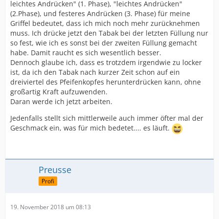
leichtes Andrücken" (1. Phase), "leichtes Andrücken"
(2.Phase), und festeres Andrücken (3. Phase) für meine
Griffel bedeutet, dass ich mich noch mehr zurücknehmen
muss. Ich drücke jetzt den Tabak bei der letzten Füllung nur
so fest, wie ich es sonst bei der zweiten Füllung gemacht
habe. Damit raucht es sich wesentlich besser.
Dennoch glaube ich, dass es trotzdem irgendwie zu locker
ist, da ich den Tabak nach kurzer Zeit schon auf ein
dreiviertel des Pfeifenkopfes herunterdrücken kann, ohne
großartig Kraft aufzuwenden.
Daran werde ich jetzt arbeiten.
Jedenfalls stellt sich mittlerweile auch immer öfter mal der
Geschmack ein, was für mich bedetet.... es läuft.
Preusse
Profi
19. November 2018 um 08:13