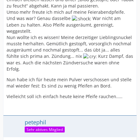
zu feucht“ abgehakt. Kann ja mal passieren.
Umso mehr freute ich mich auf meine Feierabendpfeife.
Und was war? Genau dasselbe
War nicht am
Leben zu halten. Also Pfeife ausgeräumt, gereinigt,
weggestellt.
Nun wollte ich es wissen! Meine derzeitiger Lieblingsnuckel
musste herhalten. Gemütlich gestopft, vorsorglich nochmal
ausgeräumt und nochmal gestopft... das übt ja... alles
fühlte sich prima an. Zündung... nix
Kurz Dampf, das
war es. Auch die nächsten Zündversuche waren ohne
Erfolg.
Nun habe ich für heute mein Pulver verschossen und stelle
mal wieder fest: Es sind zu wenig Pfeifen an Bord.
Vielleicht soll ich einfach heute keine Pfeife rauchen.....
petephil
Sehr aktives Mitglied