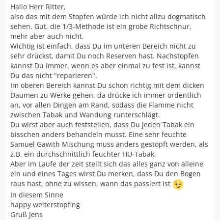
Hallo Herr Ritter,
also das mit dem Stopfen würde ich nicht allzu dogmatisch
sehen. Gut, die 1/3-Methode ist ein grobe Richtschnur,
mehr aber auch nicht.
Wichtig ist einfach, dass Du im unteren Bereich nicht zu
sehr drückst, damit Du noch Reserven hast. Nachstopfen
kannst Du immer, wenn es aber einmal zu fest ist, kannst
Du das nicht "reparieren".
Im oberen Bereich kannst Du schon richtig mit dem dicken
Daumen zu Werke gehen, da drücke ich immer ordentlich
an, vor allen Dingen am Rand, sodass die Flamme nicht
zwischen Tabak und Wandung runterschlägt.
Du wirst aber auch feststellen, dass Du jeden Tabak ein
bisschen anders behandeln musst. Eine sehr feuchte
Samuel Gawith Mischung muss anders gestopft werden, als
z.B. ein durchschnittlich feuchter HU-Tabak.
Aber im Laufe der zeit stellt sich das alles ganz von alleine
ein und eines Tages wirst Du merken, dass Du den Bogen
raus hast, ohne zu wissen, wann das passiert ist
In diesem Sinne
happy weiterstopfing
Gruß Jens