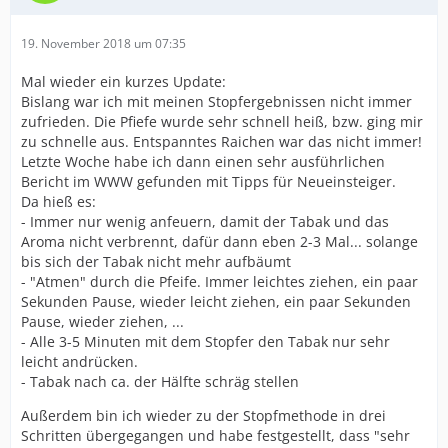
19. November 2018 um 07:35
Mal wieder ein kurzes Update:
Bislang war ich mit meinen Stopfergebnissen nicht immer
zufrieden. Die Pfiefe wurde sehr schnell heiß, bzw. ging mir
zu schnelle aus. Entspanntes Raichen war das nicht immer!
Letzte Woche habe ich dann einen sehr ausführlichen
Bericht im WWW gefunden mit Tipps für Neueinsteiger.
Da hieß es:
- Immer nur wenig anfeuern, damit der Tabak und das
Aroma nicht verbrennt, dafür dann eben 2-3 Mal... solange
bis sich der Tabak nicht mehr aufbäumt
- "Atmen" durch die Pfeife. Immer leichtes ziehen, ein paar
Sekunden Pause, wieder leicht ziehen, ein paar Sekunden
Pause, wieder ziehen, ...
- Alle 3-5 Minuten mit dem Stopfer den Tabak nur sehr
leicht andrücken.
- Tabak nach ca. der Hälfte schräg stellen
Außerdem bin ich wieder zu der Stopfmethode in drei
Schritten übergegangen und habe festgestellt, dass "sehr