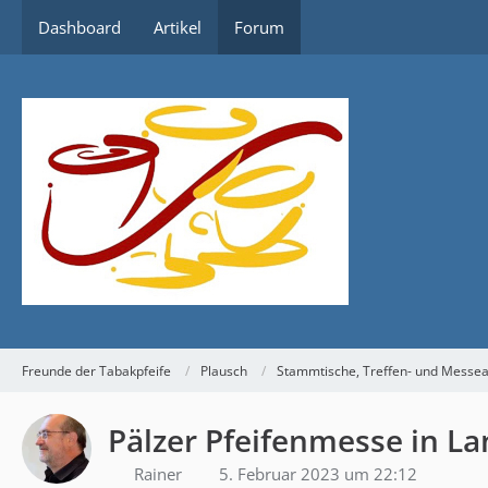
Dashboard
Artikel
Forum
Freunde der Tabakpfeife
Plausch
Stammtische, Treffen- und Messe
Pälzer Pfeifenmesse in La
Rainer
5. Februar 2023 um 22:12