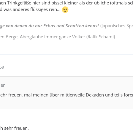
en Trinkgefäße hier sind bissel kleiner als der übliche (oftmals
d was anderes flüssiges rein…
nge von denen du nur Echos und Schatten kennst
(Japanisches Sp
ten Berge, Aberglaube immer ganze Völker (Rafik Schami)
:58
ner
ehr freuen, mal meinen über mittlerweile Dekaden und teils fo
h sehr freuen.