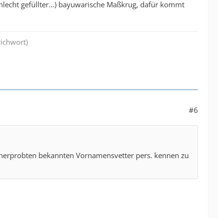
 schlecht gefüllter…) bayuwarische Maßkrug, dafür kommt
richwort)
#6
renerprobten bekannten Vornamensvetter pers. kennen zu