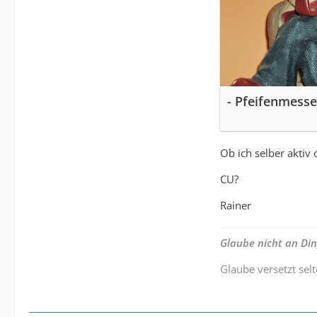
- Pfeifenmesse
Ob ich selber aktiv
CU?
Rainer
Glaube nicht an Di
Glaube versetzt sel