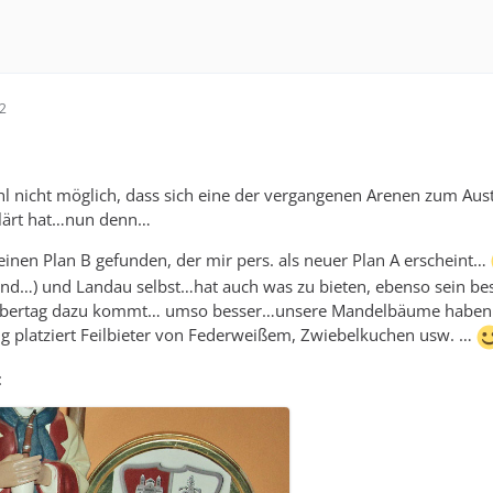
12
ohl nicht möglich, dass sich eine der vergangenen Arenen zum A
klärt hat…nun denn…
inen Plan B gefunden, der mir pers. als neuer Plan A erscheint…
und…) und Landau selbst…hat auch was zu bieten, ebenso sein 
ertag dazu kommt… umso besser…unsere Mandelbäume haben da nat
g platziert Feilbieter von Federweißem, Zwiebelkuchen usw. …
: