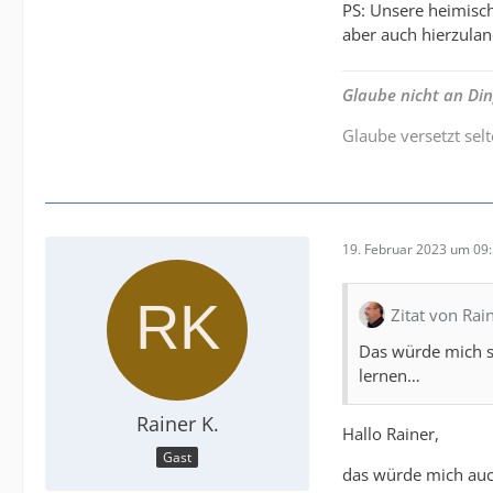
PS: Unsere heimisch
aber auch hierzulan
Glaube nicht an Di
Glaube versetzt sel
19. Februar 2023 um 09
Zitat von Rai
Das würde mich s
lernen…
Rainer K.
Hallo Rainer,
Gast
das würde mich auc