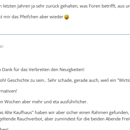
 letzten Jahren ja sehr zurück gehalten, was Foren betrifft, aus 
t mir das Pfeifchen aber wieder
:41
en Dank für das Verbreiten den Neuigkeiten!
ohl Geschichte zu sein.. Sehr schade, gerade auch, weil ein "Wirt
rnativen!
en Wochen aber mehr und eta ausführlicher.
as Alte Kaufhaus" haben wir aber sicher einen Rahmen gefunden, wi
geltende Rauchverbot, aber zumindest für die beiden Abende Fre
chen!