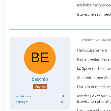
Ich habe mich in den
Inzwischen schmeck
19. Februar 2023 um 16
Hallo zusammen!
Rainer- vielen lieb
Ja, Speyer scheint w
Aber wir haben Alte
beschlo
Dazu in den nächst
Mitglied
Mit der Lokation "D
Reaktionen
31
inzwischen überall 
Beiträge
82
Lasst euch überras