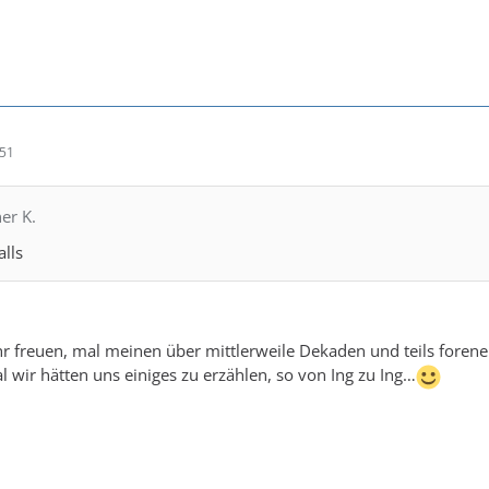
:51
er K.
lls
r freuen, mal meinen über mittlerweile Dekaden und teils fore
 wir hätten uns einiges zu erzählen, so von Ing zu Ing…