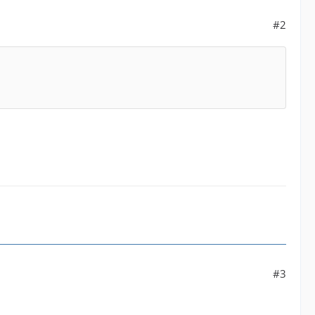
#2
#3