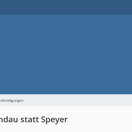
ankündigungen
ndau statt Speyer