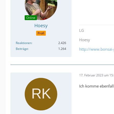
Online
Hoesy
LG
Profi
Hoesy
Reaktionen
2.426
Beiträge
1.264
http://www.bonsai-
17. Februar 2023 um 15
Ich komme ebenfall