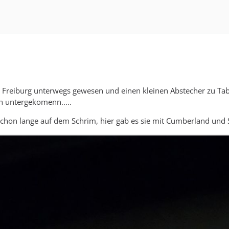
n Freiburg unterwegs gewesen und einen kleinen Abstecher zu Ta
n untergekomenn.....
schon lange auf dem Schrim, hier gab es sie mit Cumberland und 