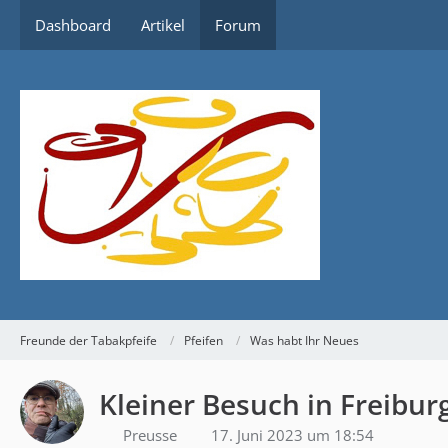
Dashboard
Artikel
Forum
Freunde der Tabakpfeife
Pfeifen
Was habt Ihr Neues
Kleiner Besuch in Freibur
Preusse
17. Juni 2023 um 18:54