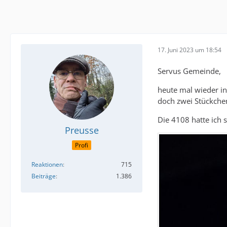
17. Juni 2023 um 18:54
Servus Gemeinde,
heute mal wieder i
doch zwei Stückche
Die 4108 hatte ich 
Preusse
Profi
Reaktionen
715
Beiträge
1.386