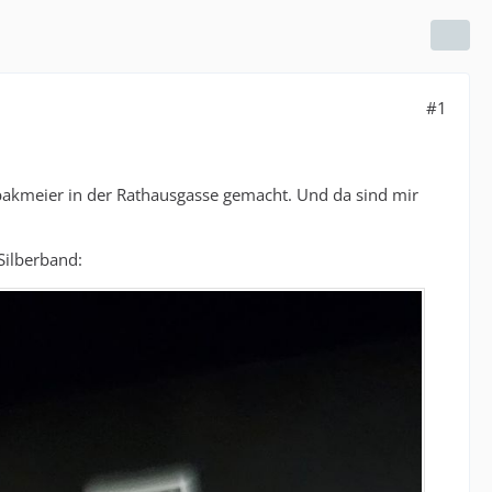
#1
bakmeier in der Rathausgasse gemacht. Und da sind mir
Silberband: