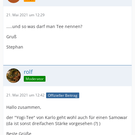
21. Mai 2021 um 12:29
.....und so was darf man Tee nennen?
Gruß
Stephan
rolf
Moderator
21. Mai 2021 um 12:42
Offizieller Beitrag
Hallo zusammen,
der "Yogi-Tee" von Karlo geht wohl auch für einen Samowar
(da ist sonst dreifachen Stärke vorgesehen (?) )
Beste Grüße