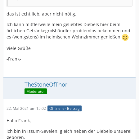
das ist echt lieb, aber nicht nötig.
Ich kann mittlerweile mein geliebtes Diebels hier beim
örtlichen Getränkegroßhändler problemlos bekommen und
es (wenigstens) im heimischen Wohnzimmer genießen
Viele Grüße
-Frank-
TheStoneOfThor
Moderator
22. Mai 2021 um 15:02
Offizieller Beitrag
Hallo Frank,
ich bin in Issum-Sevelen, gleich neben der Diebels-Brauerei
geboren.