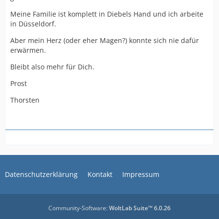
Meine Familie ist komplett in Diebels Hand und ich arbeite
in Düsseldorf.
Aber mein Herz (oder eher Magen?) konnte sich nie dafür
erwärmen.
Bleibt also mehr für Dich.
Prost
Thorsten
Datenschutzerklärung
Kontakt
Impressum
Community-Software:
WoltLab Suite™ 6.0.26