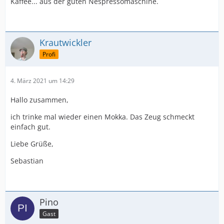
Kaffee... aus der guten Nespressomaschine.
Krautwickler
Profi
4. März 2021 um 14:29
Hallo zusammen,
ich trinke mal wieder einen Mokka. Das Zeug schmeckt
einfach gut.
Liebe Grüße,
Sebastian
Pino
Gast