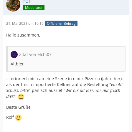
rolf
Moderator
21. Mai 2021 um 10:16
Offizieller Beitrag
Hallo zusammen,
Zitat von elchi07
Altbier
... erinnert mich an eine Szene in einer Pizzeria (Jahre her),
als der frisch importierte Kellner auf die Bestellung "
ein Alt-
Schuss, bitte
" panisch ausrief "
Wir nix alt Bier, wir nur frisch
Bier!
"
Beste Grüße
Rolf